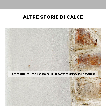
ALTRE STORIE DI CALCE
STORIE DI CALCE#5: IL RACCONTO DI JOSEF