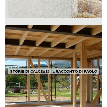
STORIE DI CALCE#15: IL RACCONTO DI PAOLO