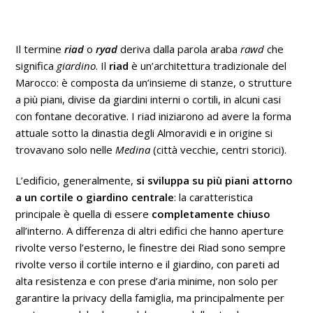
Il termine
riad
o
ryad
deriva dalla parola araba
rawd
che
significa
giardino
.
Il
riad
è un’architettura tradizionale del
Marocco: è composta da un’insieme di stanze, o strutture
a più piani, divise da giardini interni o cortili, in alcuni casi
con fontane decorative. I riad iniziarono ad avere la forma
attuale sotto la dinastia degli Almoravidi e in origine si
trovavano solo nelle
Medina
(città vecchie, centri storici).
L’edificio, generalmente,
si sviluppa su più piani attorno
a un cortile o giardino centrale
: la caratteristica
principale è quella di essere
completamente chiuso
all’interno. A differenza di altri edifici che hanno aperture
rivolte verso l’esterno, le finestre dei Riad sono sempre
rivolte verso il cortile interno e il giardino, con pareti ad
alta resistenza e con prese d’aria minime, non solo per
garantire la privacy della famiglia, ma principalmente per