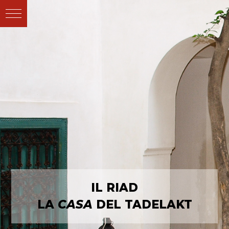
IL RIAD
LA
CASA
DEL TADELAKT