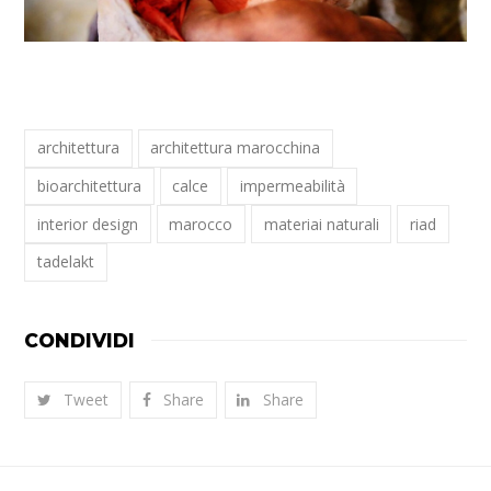
architettura
architettura marocchina
bioarchitettura
calce
impermeabilità
interior design
marocco
materiai naturali
riad
tadelakt
CONDIVIDI
Tweet
Share
Share