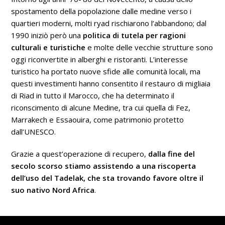
spostamento della popolazione dalle medine verso i
quartieri moderni, molti ryad rischiarono l’abbandono; dal
1990 iniziò però una
politica di tutela per ragioni
culturali e turistiche
e molte delle vecchie strutture sono
oggi riconvertite in alberghi e ristoranti. L’interesse
turistico ha portato nuove sfide alle comunità locali, ma
questi investimenti hanno consentito il restauro di migliaia
di Riad in tutto il Marocco, che ha determinato il
riconscimento di alcune Medine, tra cui quella di Fez,
Marrakech e Essaouira, come patrimonio protetto
dall’UNESCO.
Grazie a quest’operazione di recupero,
dalla fine del
secolo scorso stiamo assistendo a una riscoperta
dell’uso del Tadelak, che sta trovando favore oltre il
suo nativo Nord Africa
.