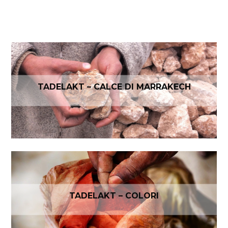
TADELAKT – CALCE DI MARRAKECH
TADELAKT – COLORI