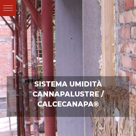
SISTEMA UMIDITÀ
CANNAPALUSTRE /
CALCECANAPA®