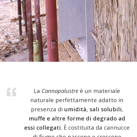
La
Cannapalustre
è un materiale
naturale perfettamente adatto in
presenza di
umidità
,
sali solubili
,
muffe
e altre forme di degrado ad
essi collegati
. È costituita da cannucce
di fiume che nascono e crescono