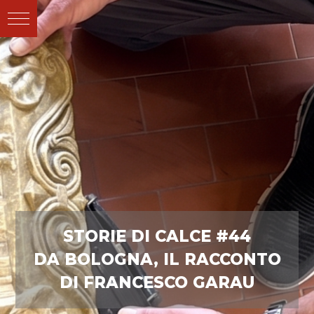
STORIE DI CALCE #44
DA BOLOGNA, IL RACCONTO
DI FRANCESCO GARAU