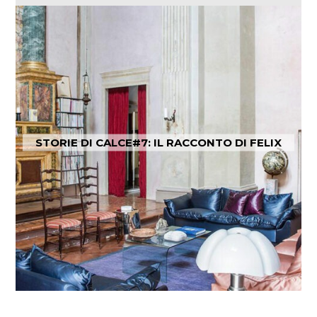
STORIE DI CALCE#7: IL RACCONTO DI FELIX