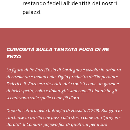
restando fedeli all’identità dei nostri
palazzi.
CURIOSITÀ SULLA TENTATA FUGA DI RE
ENZO
La figura di
Re Enzo
(Enzio di Sardegna) è avvolta in un’aura
di cavalleria e malinconia. Figlio prediletto dell’Imperatore
Federico II, Enzo era descritto dai cronisti come un giovane
di bell’aspetto, colto e dai
lunghissimi capelli biondi
che gli
scendevano sulle spalle come fili d’oro.
Dopo la cattura nella battaglia di Fossalta (1249), Bologna lo
rinchiuse in quella che passò alla storia come una “prigione
dorata”. Il Comune pagava fior di quattrini per il suo