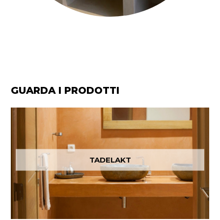
TADELAKT_BAGNO_BOLOGNA
GUARDA I PRODOTTI
TADELAKT