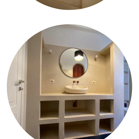
DOCCIA_TADELAKT