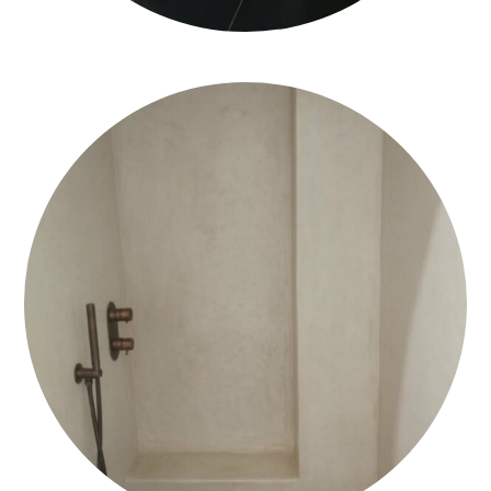
BAGNO IN TADELAKT