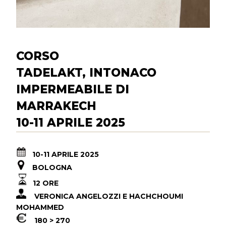
CORSO
TADELAKT, INTONACO
IMPERMEABILE DI
MARRAKECH
10-11 APRILE 2025
10-11 APRILE 2025
BOLOGNA
12 ORE
VERONICA ANGELOZZI E
HACHCHOUMI
MOHAMMED
180 > 270