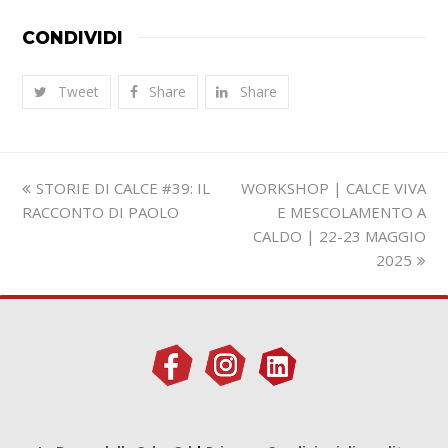
CONDIVIDI
Tweet
Share
Share
Slide
visualizza
STORIE DI CALCE #39: IL
WORKSHOP | CALCE VIVA
precedente:
articolo:
RACCONTO DI PAOLO
E MESCOLAMENTO A
CALDO | 22-23 MAGGIO
2025