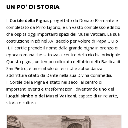
UN PO’ DI STORIA
Il
Cortile della Pigna
, progettato da Donato Bramante e
completato da Pirro Ligorio, è un vasto complesso edilizio
che ospita oggi importanti spazi dei Musei Vaticani. La sua
costruzione iniziò nel XVI secolo per volere di Papa Giulio
II. Il cortile prende il nome dalla grande pigna in bronzo di
epoca romana che si trova al centro della nicchia principale.
Questa pigna, un tempo collocata nell’atrio della Basilica di
San Pietro, è un simbolo di fertilità e abbondanza
addirittura citato da Dante nella sua Divina Commedia.
Il Cortile della Pigna è stato nei secoli al centro di
importanti eventi e trasformazioni, diventando
uno dei
luoghi simbolo dei Musei Vaticani
, capace di unire arte,
storia e cultura.