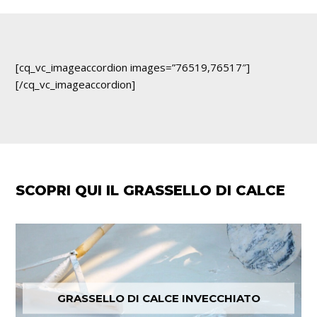
[cq_vc_imageaccordion images=”76519,76517″]
[/cq_vc_imageaccordion]
SCOPRI QUI IL GRASSELLO DI CALCE
GRASSELLO DI CALCE INVECCHIATO