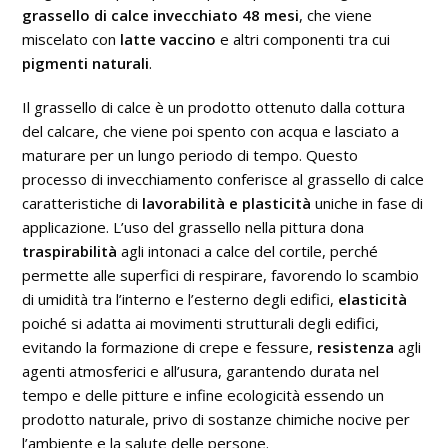
grassello di calce invecchiato 48 mesi
, che viene
miscelato con
latte vaccino
e altri componenti tra cui
pigmenti naturali
.
Il grassello di calce è un prodotto ottenuto dalla cottura
del calcare, che viene poi spento con acqua e lasciato a
maturare per un lungo periodo di tempo. Questo
processo di invecchiamento conferisce al grassello di calce
caratteristiche di
lavorabilità e plasticità
uniche in fase di
applicazione. L’uso del grassello nella pittura dona
traspirabilità
agli intonaci a calce del cortile, perché
permette alle superfici di respirare, favorendo lo scambio
di umidità tra l’interno e l’esterno degli edifici,
elasticità
poiché si adatta ai movimenti strutturali degli edifici,
evitando la formazione di crepe e fessure,
resistenza
agli
agenti atmosferici e all’usura, garantendo durata nel
tempo e delle pitture e infine ecologicità essendo un
prodotto naturale, privo di sostanze chimiche nocive per
l’ambiente e la salute delle persone.