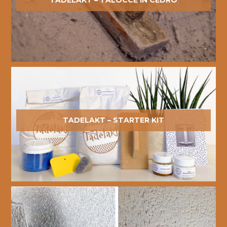
TADELAKT – TALOCCE IN CEDRO
TADELAKT – STARTER KIT