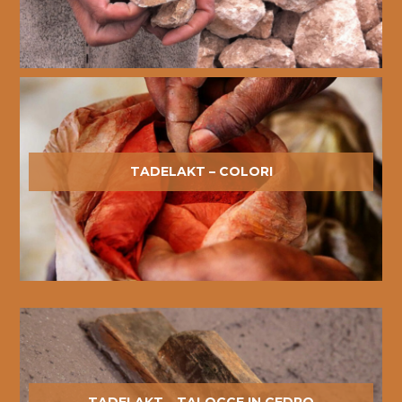
TADELAKT – COLORI