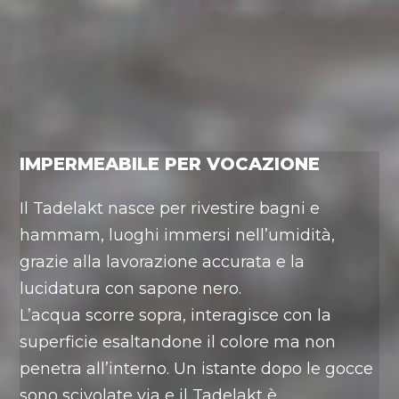
I
MPERMEABILE PER VOCAZIONE
Il Tadelakt nasce per rivestire bagni e
hammam, luoghi immersi nell’umidità,
grazie alla lavorazione accurata e la
lucidatura con sapone nero.
L’acqua scorre sopra, interagisce con la
superficie esaltandone il colore ma non
penetra all’interno. Un istante dopo le gocce
sono scivolate via e il Tadelakt è