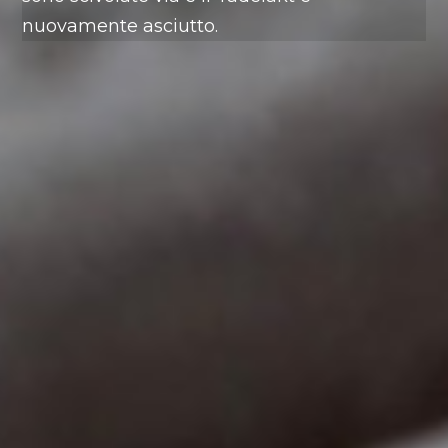
nuovamente asciutto.