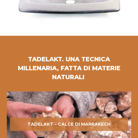
TADELAKT. UNA TECNICA
MILLENARIA, FATTA DI MATERIE
NATURALI
TADELAKT – CALCE DI MARRAKECH