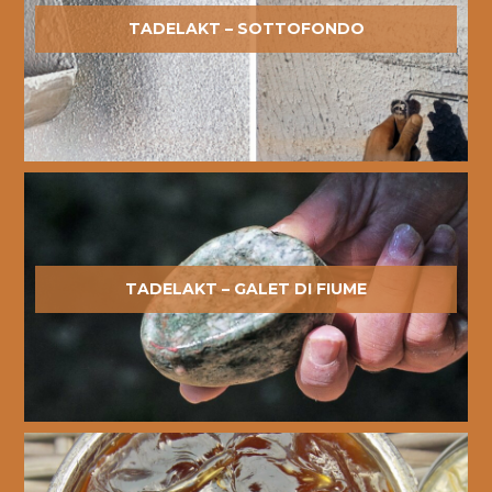
TADELAKT – SOTTOFONDO
TADELAKT – GALET DI FIUME