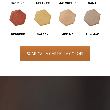
JASMINE
ATLANTE
MAJORELLE
NANÀ
BERBERÈ
SAFRAN
MEDINA
SUMMAK
SCARICA LA CARTELLA COLORI