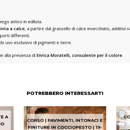
piego antico in edilizia.
tinta a calce
, a partire dal grassello di calce invecchiato, additivi 
orti differenti.
o uso esclusivo di pigmenti e terre.
e alla presenza di
Enrica Moratelli, consulente per il colore
.
POTREBBERO INTERESSARTI
TE A
CO
CORSO | PAVIMENTI, INTONACI E
DO
FINITURE IN COCCIOPESTO | 19-