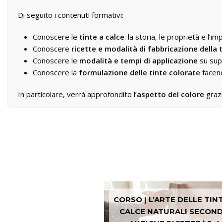
Di seguito i contenuti formativi:
Conoscere le
tinte a calce
: la storia, le proprietà e l’im
Conoscere
ricette e modalità di fabbricazione della 
Conoscere le
modalità e tempi di applicazione
su supp
Conoscere la
formulazione delle tinte colorate
facend
In particolare, verrà approfondito l’
aspetto del colore
grazi
CORSO | L’ARTE DELLE TIN
CALCE NATURALI SECON