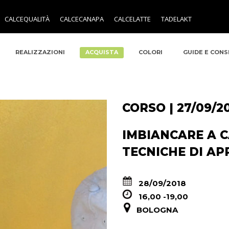
CALCEQUALITÀ
CALCECANAPA
CALCELATTE
TADELAKT
REALIZZAZIONI
ACQUISTA
COLORI
GUIDE E CONS
CORSO | 27/09/2
IMBIANCARE A C
TECNICHE DI AP
28/09/2018
16,00 -19,00
BOLOGNA