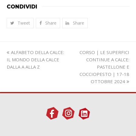
CONDIVIDI
Tweet
Share
Share
Slide
visualizza
ALFABETO DELLA CALCE:
CORSO | LE SUPERFICI
precedente:
articolo:
IL MONDO DELLA CALCE
CONTINUE A CALCE:
DALLA A ALLA Z
PASTELLONE E
COCCIOPESTO | 17-18
OTTOBRE 2024