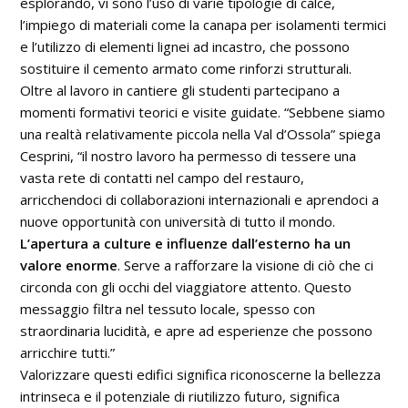
esplorando, vi sono l’uso di varie tipologie di calce,
l’impiego di materiali come la canapa per isolamenti termici
e l’utilizzo di elementi lignei ad incastro, che possono
sostituire il cemento armato come rinforzi strutturali.
Oltre al lavoro in cantiere gli studenti partecipano a
momenti formativi teorici e visite guidate. “Sebbene siamo
una realtà relativamente piccola nella Val d’Ossola” spiega
Cesprini, “il nostro lavoro ha permesso di tessere una
vasta rete di contatti nel campo del restauro,
arricchendoci di collaborazioni internazionali e aprendoci a
nuove opportunità con università di tutto il mondo.
L’apertura a culture e influenze dall’esterno ha un
valore enorme
. Serve a rafforzare la visione di ciò che ci
circonda con gli occhi del viaggiatore attento. Questo
messaggio filtra nel tessuto locale, spesso con
straordinaria lucidità, e apre ad esperienze che possono
arricchire tutti.”
Valorizzare questi edifici significa riconoscerne la bellezza
intrinseca e il potenziale di riutilizzo futuro, significa