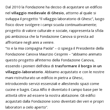
Dal 2010 la Fondazione ha deciso di acquistare un edificio
nel
villaggio medievale di Ghesio
, attorno al quale si
sviluppa il progetto “Il villaggio laboratorio di Ghesc”, luogo
fisico dove svolgere i campi scuola continuativamente;
progetto di valore culturale e sociale, rappresenta la sfida
più ambiziosa che la Fondazione Canova si presta ad
affrontare negli anni a venire.
“Io e la mia compagna Paola” – ci spiega il Presidente della
Fondazione Canova Maurizio Cesprini – “abbiamo animato
questo progetto all’interno della Fondazione Canova,
essendo i pionieri dell’idea di
trasformare il borgo in un
villaggio-laboratorio
. Abbiamo acquistato e con le nostre
mani ristrutturato un edificio in pietra a Ghesc,
introducendo servizi essenziali e allestendo spazi come
cucine e bagni. Casa Alfio è diventato il campo base per le
attività oltre ad essere la nostra abitazione. Gli edifici
acquistati dalla Fondazione sono diventati dei veri e propri
laboratori a cielo aperto”.