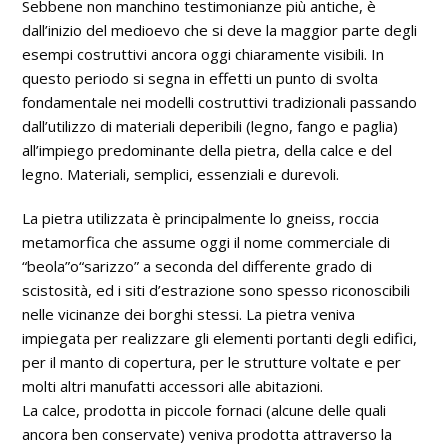
Sebbene non manchino testimonianze più antiche, è
dall’inizio del medioevo che si deve la maggior parte degli
esempi costruttivi ancora oggi chiaramente visibili. In
questo periodo si segna in effetti un punto di svolta
fondamentale nei modelli costruttivi tradizionali passando
dall’utilizzo di materiali deperibili (legno, fango e paglia)
all’impiego predominante della pietra, della calce e del
legno. Materiali, semplici, essenziali e durevoli.
La pietra utilizzata è principalmente lo gneiss, roccia
metamorfica che assume oggi il nome commerciale di
“beola”o“sarizzo” a seconda del differente grado di
scistosità, ed i siti d’estrazione sono spesso riconoscibili
nelle vicinanze dei borghi stessi. La pietra veniva
impiegata per realizzare gli elementi portanti degli edifici,
per il manto di copertura, per le strutture voltate e per
molti altri manufatti accessori alle abitazioni.
La calce, prodotta in piccole fornaci (alcune delle quali
ancora ben conservate) veniva prodotta attraverso la