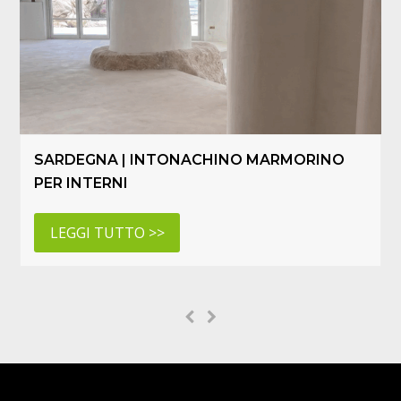
SARDEGNA | INTONACHINO MARMORINO
PER INTERNI
LEGGI TUTTO >>