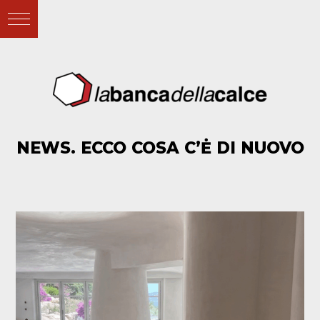
NEWS. ECCO COSA C’Ė DI NUOVO