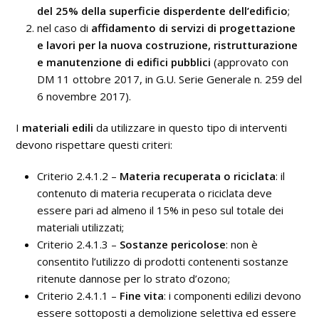
del 25% della superficie disperdente dell’edificio
;
nel caso di
affidamento di servizi di progettazione
e lavori per la nuova costruzione, ristrutturazione
e manutenzione di edifici pubblici
(approvato con
DM 11 ottobre 2017, in G.U. Serie Generale n. 259 del
6 novembre 2017).
I
materiali edili
da utilizzare in questo tipo di interventi
devono rispettare questi criteri:
Criterio 2.4.1.2 –
Materia recuperata o riciclata
: il
contenuto di materia recuperata o riciclata deve
essere pari ad almeno il 15% in peso sul totale dei
materiali utilizzati;
Criterio 2.4.1.3 –
Sostanze pericolose
: non è
consentito l’utilizzo di prodotti contenenti sostanze
ritenute dannose per lo strato d’ozono;
Criterio 2.4.1.1 –
Fine vita
: i componenti edilizi devono
essere sottoposti a demolizione selettiva ed essere