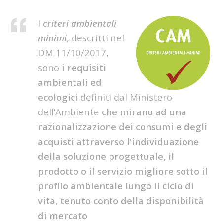
I
criteri ambientali
minimi
, descritti nel
DM 11/10/2017,
sono
i requisiti
ambientali ed
ecologici
definiti dal Ministero
dell’Ambiente
che m
irano ad una
razionalizzazione dei consumi e degli
acquisti attraverso l’individuazione
della soluzione progettuale, il
prodotto o il servizio migliore s
otto il
profilo ambientale lungo il ciclo di
vita, tenuto conto della disponibilità
di mercato