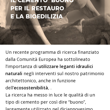
IL CEMENTO ‘BUONO’
PER IL RESTAURO
E LA BIOEDILIZIA
Un recente programma di ricerca finanziato
dalla Comunità Europea ha sottolineato
l’importanza di
utilizzare leganti idraulici
naturali
negli interventi sul nostro patrimonio
architettonico, anche in funzione
dell’
ecosostenibilità
, .
La ricerca ha messo in luce le qualità di un
tipo di cemento per così dire “buono”,
largamente utilizzato nel diciannovesimo