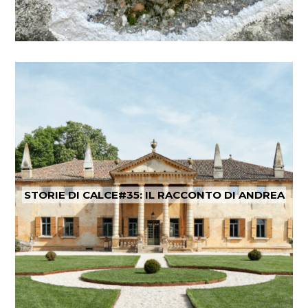
STORIE DI CALCE#35: IL RACCONTO DI ANDREA