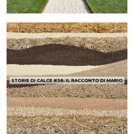
STORIE DI CALCE #38: IL RACCONTO DI MARIO