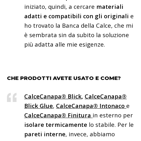
iniziato, quindi, a cercare
materiali
adatti e compatibili con gli originali
e
ho trovato la Banca della Calce, che mi
è sembrata sin da subito la soluzione
più adatta alle mie esigenze.
CHE PRODOTTI AVETE USATO E COME?
CalceCanapa® Blick
,
CalceCanapa®
Blick Glue
,
CalceCanapa® Intonaco
e
CalceCanapa® Finitura
in esterno per
isolare termicamente
lo stabile. Per le
pareti interne
, invece, abbiamo