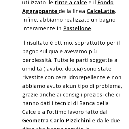
utilizzato le
tinte a calce
e il
Fondo
Aggrappante
della linea
CalceLatte
.
Infine, abbiamo realizzato un bagno
interamente in
Pastellone
.
Il risultato è ottimo, soprattutto per il
bagno sul quale avevamo più
perplessità. Tutte le parti soggette a
umidità (lavabo, doccia) sono state
rivestite con cera idrorepellente e non
abbiamo avuto alcun tipo di problema,
grazie anche ai consigli preziosi che ci
hanno dati i tecnici di Banca della
Calce e all’ottimo lavoro fatto dal
Geometra Carlo Pizzichini
e dalle due
ditte che hanno seguito la