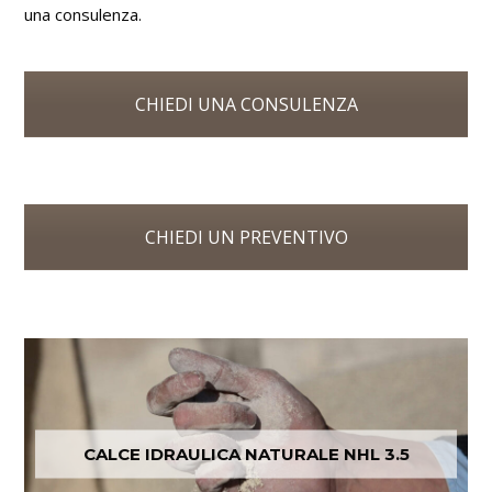
una consulenza.
CHIEDI UNA CONSULENZA
CHIEDI UN PREVENTIVO
CALCE IDRAULICA NATURALE NHL 3.5