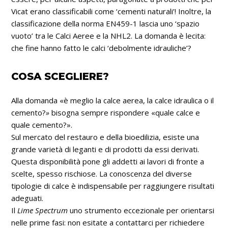
Vicat erano classificabili come ‘cementi naturali’! Inoltre, la
classificazione della norma EN459-1 lascia uno ‘spazio
vuoto’ tra le Calci Aeree e la NHL2. La domanda è lecita:
che fine hanno fatto le calci ‘debolmente idrauliche’?
COSA SCEGLIERE?
Alla domanda «è meglio la calce aerea, la calce idraulica o il
cemento?
»
bisogna sempre rispondere «quale calce e
quale cemento?».
Sul mercato del restauro e della bioedilizia, esiste una
grande varietà di leganti e di prodotti da essi derivati.
Questa disponibilità pone gli addetti ai lavori di fronte a
scelte, spesso rischiose. La conoscenza del diverse
tipologie di calce è indispensabile per raggiungere risultati
adeguati.
Il
Lime Spectrum
uno strumento eccezionale per orientarsi
nelle prime fasi: non esitate a contattarci per richiedere