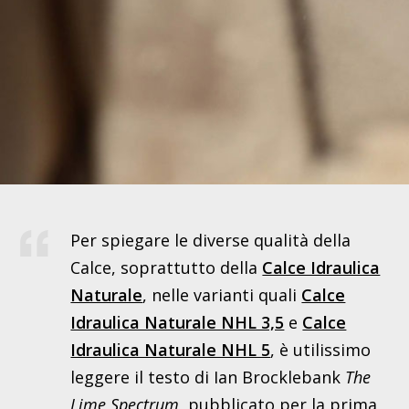
Per spiegare le diverse qualità della
Calce, soprattutto della
Calce Idraulica
Naturale
, nelle varianti quali
Calce
Idraulica Naturale NHL 3,5
e
Calce
Idraulica Naturale NHL 5
, è utilissimo
leggere il testo di Ian Brocklebank
The
Lime Spectrum
, pubblicato per la prima