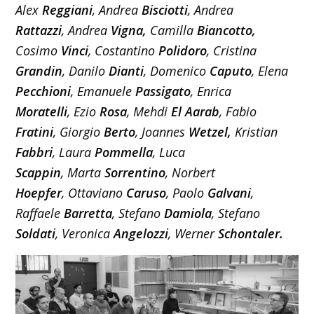
Alex
Reggiani
, Andrea
Bisciotti
, Andrea
Rattazzi
,
Andrea
Vigna,
Camilla
Biancotto,
Cosimo
Vinci
, Costantino
Polidoro
, Cristina
Grandin
, Danilo
Dianti
, Domenico
Caputo
, Elena
Pecchioni
, Emanuele
Passigato
, Enrica
Moratelli
, Ezio
Rosa
,
Mehdi
El Aarab
, Fabio
Fratini
, Giorgio
Berto
, Joannes
Wetzel,
Kristian
Fabbri
, Laura
Pommella
, Luca
Scappin
, Marta
Sorrentino
, Norbert
Hoepfer
, Ottaviano
Caruso
, Paolo
Galvani
,
Raffaele
Barretta
, Stefano
Damiola
, Stefano
Soldati
, Veronica
Angelozzi
, Werner
Schontaler.