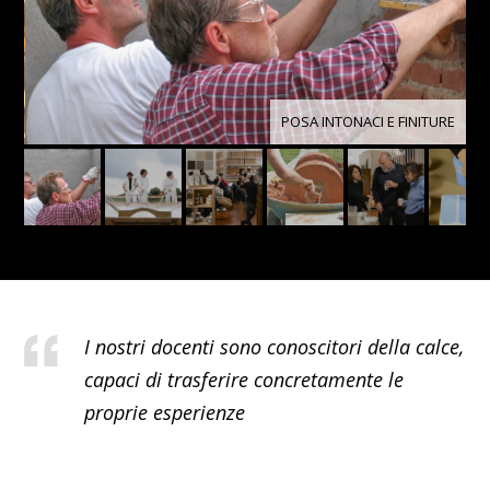
POSA INTONACI E FINITURE
I nostri docenti sono conoscitori della calce,
capaci di trasferire concretamente le
proprie esperienze