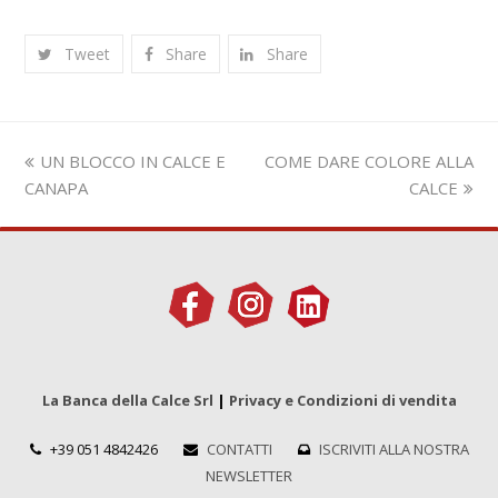
Tweet
Share
Share
Slide
visualizza
UN BLOCCO IN CALCE E
COME DARE COLORE ALLA
precedente:
articolo:
CANAPA
CALCE
La Banca della Calce Srl
|
Privacy e Condizioni di vendita
+39 051 4842426
CONTATTI
ISCRIVITI ALLA NOSTRA
NEWSLETTER