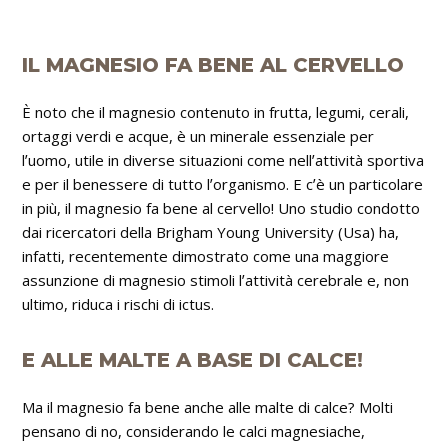
IL MAGNESIO FA BENE AL CERVELLO
È noto che il magnesio contenuto in frutta, legumi, cerali,
ortaggi verdi e acque, è un minerale essenziale per
lʼuomo, utile in diverse situazioni come nellʼattività sportiva
e per il benessere di tutto lʼorganismo. E cʼè un particolare
in più, il magnesio fa bene al cervello! Uno studio condotto
dai ricercatori della Brigham Young University (Usa) ha,
infatti, recentemente dimostrato come una maggiore
assunzione di magnesio stimoli lʼattività cerebrale e, non
ultimo, riduca i rischi di ictus.
E ALLE MALTE A BASE DI CALCE!
Ma il magnesio fa bene anche alle malte di calce? Molti
pensano di no, considerando le calci magnesiache,