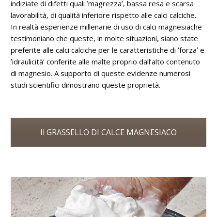
indiziate di difetti quali ʻmagrezzaʼ, bassa resa e scarsa
lavorabilità, di qualità inferiore rispetto alle calci calciche.
In realtà esperienze millenarie di uso di calci magnesiache
testimoniano che queste, in molte situazioni, siano state
preferite alle calci calciche per le caratteristiche di ʻforzaʼ e
ʼidraulicità’ conferite alle malte proprio dall’alto contenuto
di magnesio. A supporto di queste evidenze numerosi
studi scientifici dimostrano queste proprietà.
Il GRASSELLO DI CALCE MAGNESIACO