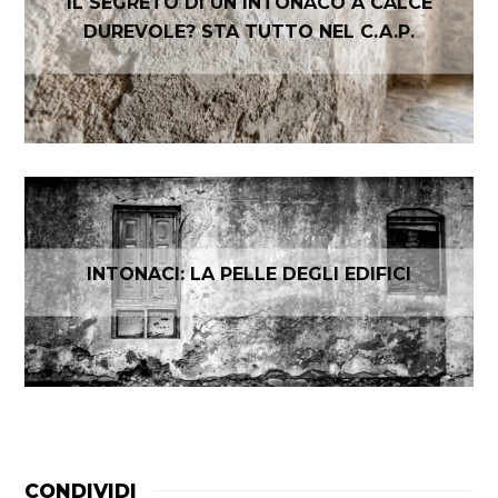
IL SEGRETO DI UN INTONACO A CALCE
DUREVOLE? STA TUTTO NEL C.A.P.
INTONACI: LA PELLE DEGLI EDIFICI
CONDIVIDI