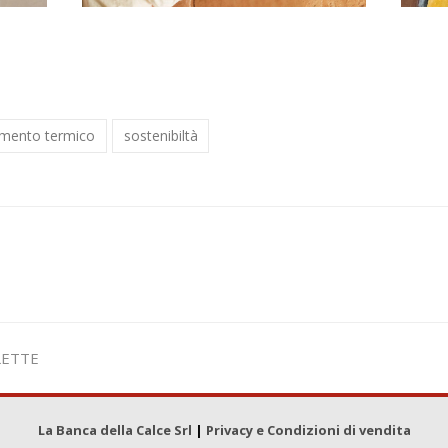
amento termico
sostenibiltà
LETTE
La Banca della Calce Srl
|
Privacy e Condizioni di vendita