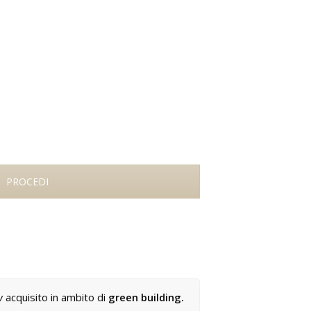
R
PROCEDI
w
acquisito in ambito di
green building.