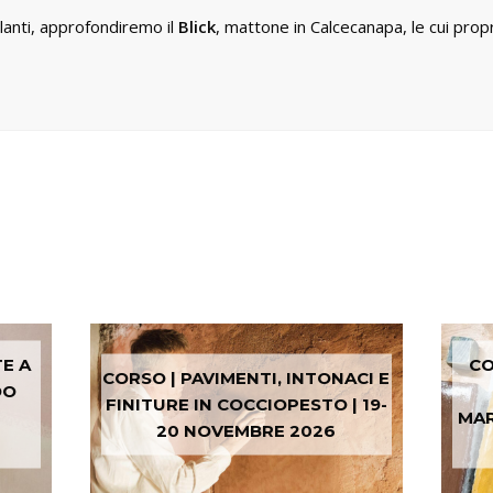
olanti, approfondiremo il
Blick
, mattone in Calcecanapa, le cui propr
TE A
CO
CORSO | PAVIMENTI, INTONACI E
DO
FINITURE IN COCCIOPESTO | 19-
MAR
20 NOVEMBRE 2026