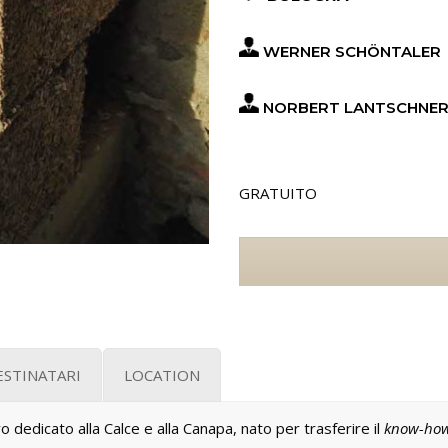
WERNER SCH
Ö
NTALER
NORBERT LANTSCHNE
GRATUITO
ESTINATARI
LOCATION
dedicato alla Calce e alla Canapa, nato per trasferire il
know-ho