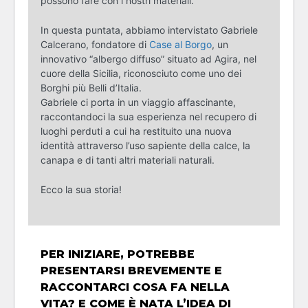
possono fare con i nostri materiali.
In questa puntata, abbiamo intervistato Gabriele
Calcerano, fondatore di
Case al Borgo
, un
innovativo “albergo diffuso” situato ad Agira, nel
cuore della Sicilia, riconosciuto come uno dei
Borghi più Belli d’Italia.
Gabriele ci porta in un viaggio affascinante,
raccontandoci la sua esperienza nel recupero di
luoghi perduti a cui ha restituito una nuova
identità attraverso l’uso sapiente della calce, la
canapa e di tanti altri materiali naturali.
Ecco la sua storia!
PER INIZIARE, POTREBBE
PRESENTARSI BREVEMENTE E
RACCONTARCI COSA FA NELLA
VITA? E COME È NATA L’IDEA DI