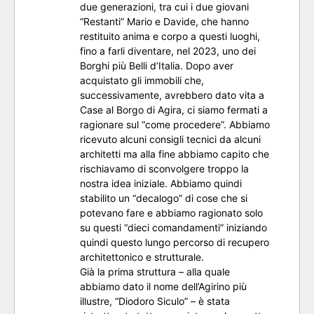
due generazioni, tra cui i due giovani
“Restanti” Mario e Davide, che hanno
restituito anima e corpo a questi luoghi,
fino a farli diventare, nel 2023, uno dei
Borghi più Belli d’Italia. Dopo aver
acquistato gli immobili che,
successivamente, avrebbero dato vita a
Case al Borgo di Agira, ci siamo fermati a
ragionare sul “come procedere”. Abbiamo
ricevuto alcuni consigli tecnici da alcuni
architetti ma alla fine abbiamo capito che
rischiavamo di sconvolgere troppo la
nostra idea iniziale. Abbiamo quindi
stabilito un “decalogo” di cose che si
potevano fare e abbiamo ragionato solo
su questi “dieci comandamenti” iniziando
quindi questo lungo percorso di recupero
architettonico e strutturale.
Già la prima struttura – alla quale
abbiamo dato il nome dell’Agirino più
illustre, “Diodoro Siculo” – è stata