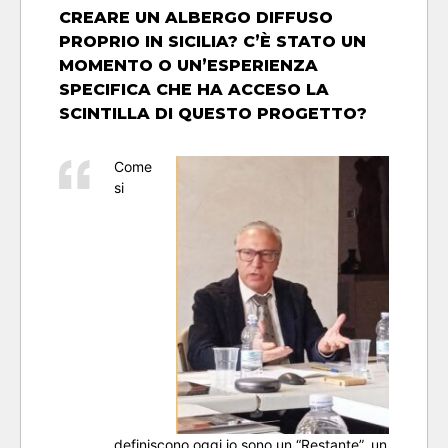
CREARE UN ALBERGO DIFFUSO
PROPRIO IN SICILIA? C’È STATO UN
MOMENTO O UN’ESPERIENZA
SPECIFICA CHE HA ACCESO LA
SCINTILLA DI QUESTO PROGETTO?
Come
si
definiscono oggi io sono un “Restante”, un