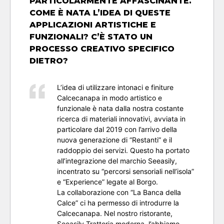
PARTICOLARMENTE AFFASCINANTE.
COME È NATA L’IDEA DI QUESTE
APPLICAZIONI ARTISTICHE E
FUNZIONALI? C’È STATO UN
PROCESSO CREATIVO SPECIFICO
DIETRO?
L’idea di utilizzare intonaci e finiture
Calcecanapa in modo artistico e
funzionale è nata dalla nostra costante
ricerca di materiali innovativi, avviata in
particolare dal 2019 con l’arrivo della
nuova generazione di “Restanti” e il
raddoppio dei servizi. Questo ha portato
all’integrazione del marchio Seeasily,
incentrato su “percorsi sensoriali nell’isola”
e “Experience” legate al Borgo.
La collaborazione con “La Banca della
Calce” ci ha permesso di introdurre la
Calcecanapa. Nel nostro ristorante,
Seeasily Trattoria moderna, l’abbiamo