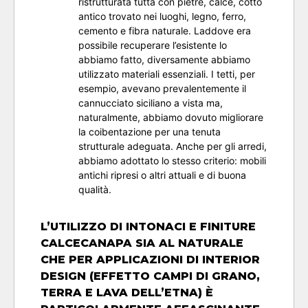
ristrutturata tutta con pietre, calce, cotto
antico trovato nei luoghi, legno, ferro,
cemento e fibra naturale. Laddove era
possibile recuperare l’esistente lo
abbiamo fatto, diversamente abbiamo
utilizzato materiali essenziali. I tetti, per
esempio, avevano prevalentemente il
cannucciato siciliano a vista ma,
naturalmente, abbiamo dovuto migliorare
la coibentazione per una tenuta
strutturale adeguata. Anche per gli arredi,
abbiamo adottato lo stesso criterio: mobili
antichi ripresi o altri attuali e di buona
qualità.
L’UTILIZZO DI INTONACI E FINITURE
CALCECANAPA SIA AL NATURALE
CHE PER APPLICAZIONI DI INTERIOR
DESIGN (EFFETTO CAMPI DI GRANO,
TERRA E LAVA DELL’ETNA) È