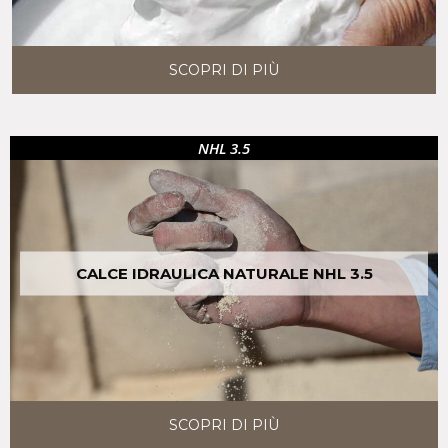
SCOPRI DI PIÙ
NHL 3.5
CALCE IDRAULICA NATURALE NHL 3.5
SCOPRI DI PIÙ