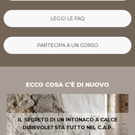
LEGGI LE FAQ
PARTECIPA A UN CORSO
ECCO COSA C’È DI NUOVO
IL SEGRETO DI UN INTONACO A CALCE
DUREVOLE? STA TUTTO NEL C.A.P.