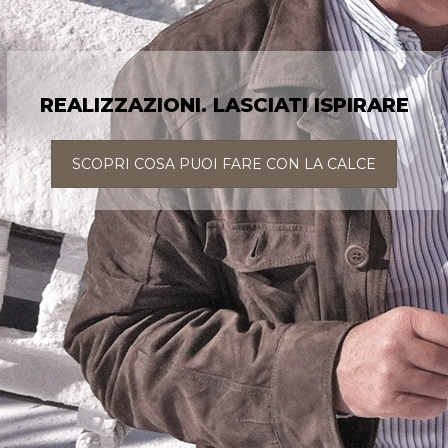
REALIZZAZIONI. LASCIATI ISPIRARE
SCOPRI COSA PUOI FARE CON LA CALCE