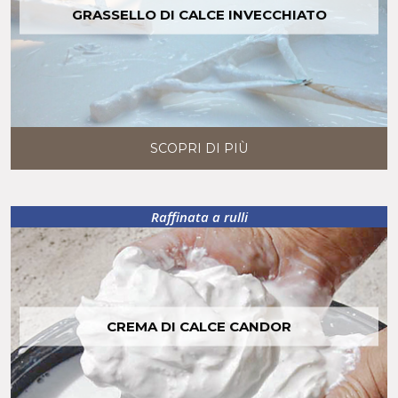
GRASSELLO DI CALCE INVECCHIATO
SCOPRI DI PIÙ
Raffinata a rulli
CREMA DI CALCE CANDOR