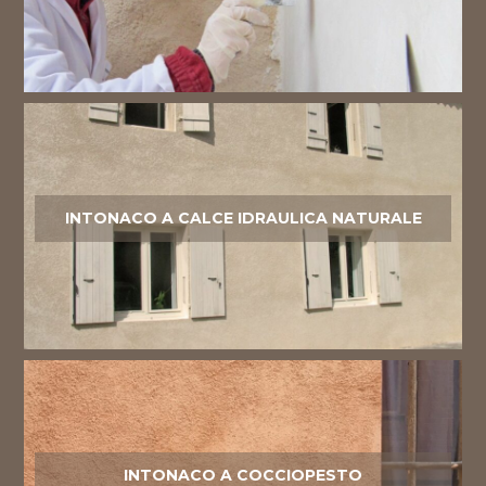
INTONACO A CALCE IDRAULICA NATURALE
INTONACO A COCCIOPESTO