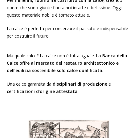
Per millenni, l’uomo ha costruito con la calce
, creando
opere che sono giunte fino a noi intatte e bellissime. Oggi
questo materiale nobile è tornato attuale.
La calce è perfetta per conservare il passato e indispensabile
per costruire il futuro.
Ma quale calce? La calce non è tutta uguale.
La Banca della
Calce offre al mercato del restauro architettonico e
dell’edilizia sostenibile solo calce qualificata
.
Una calce garantita da
disciplinari di produzione
e
certificazioni d’origine attestata