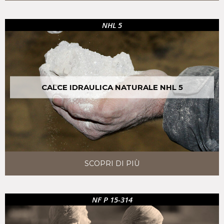
NHL 5
CALCE IDRAULICA NATURALE NHL 5
SCOPRI DI PIÙ
NF P 15-314