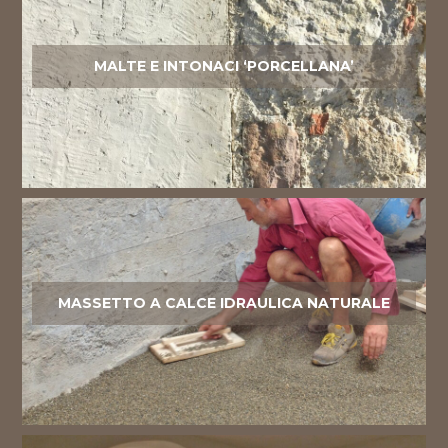
MALTE E INTONACI ‘PORCELLANA’
MASSETTO A CALCE IDRAULICA NATURALE