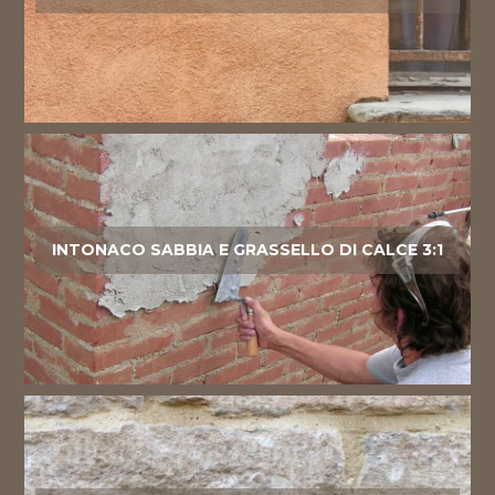
INTONACO SABBIA E GRASSELLO DI CALCE 3:1