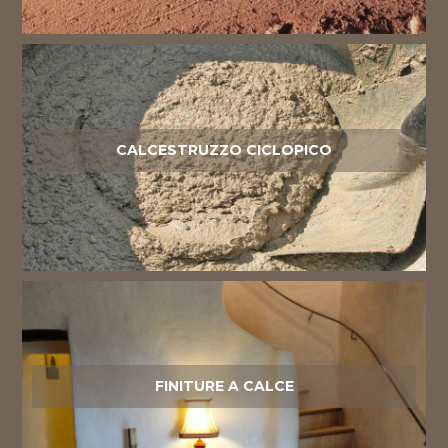
CALCESTRUZZO CICLOPICO
FINITURE A CALCE