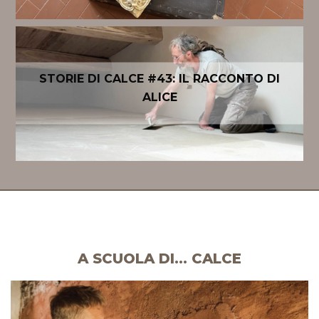
STORIE DI CALCE #43: IL RACCONTO DI
ALICE
A SCUOLA DI… CALCE