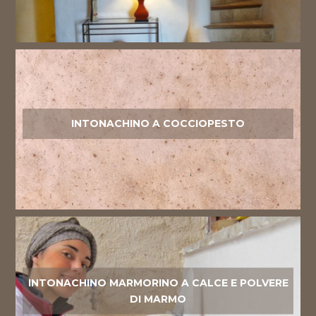
INTONACHINO A COCCIOPESTO
INTONACHINO MARMORINO A CALCE E POLVERE
DI MARMO