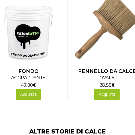
FONDO
PENNELLO DA CALC
AGGRAPPANTE
OVALE
49,00
€
28,50
€
Acquista
Acquista
ALTRE STORIE DI CALCE