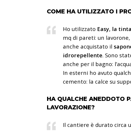
COME HA UTILIZZATO I PR
Ho utilizzato
Easy, la tint
mq di pareti: un lavorone,
anche acquistato il
sapon
idrorepellente
. Sono stat
anche per il bagno: l’acqua
In esterni ho avuto qualc
cemento: la calce su suppo
HA QUALCHE ANEDDOTO P
LAVORAZIONE?
Il cantiere è durato circa