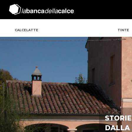
CALCELATTE
TINTE
STORIE
DALLA 