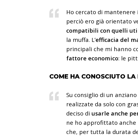
Ho cercato di mantenere il
perciò ero già orientato ve
compatibili con quelli uti
la muffa. L’
efficacia del m
principali che mi hanno co
fattore economico
: le p
COME HA CONOSCIUTO LA 
Su consiglio di un anziano
realizzate da solo con gra
deciso di
usarle anche per
ne ho approfittato anche p
che, per tutta la durata d