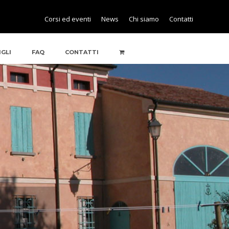
Corsi ed eventi
News
Chi siamo
Contatti
IGLI
FAQ
CONTATTI