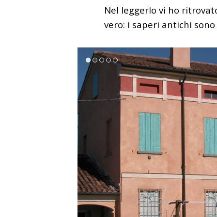
Nel leggerlo vi ho ritrovat
vero: i saperi antichi so