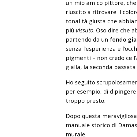
un mio amico pittore, che
riuscito a ritrovare il col
tonalità giusta che abbia
più
vissuto
. Oso dire che a
partendo da un
fondo gia
senza l’esperienza e l’occh
pigmenti – non credo ce l’
gialla, la seconda passata
Ho seguito scrupolosamen
per esempio, di dipingere 
troppo presto.
Dopo questa meravigliosa
manuale storico di Damaso
murale.