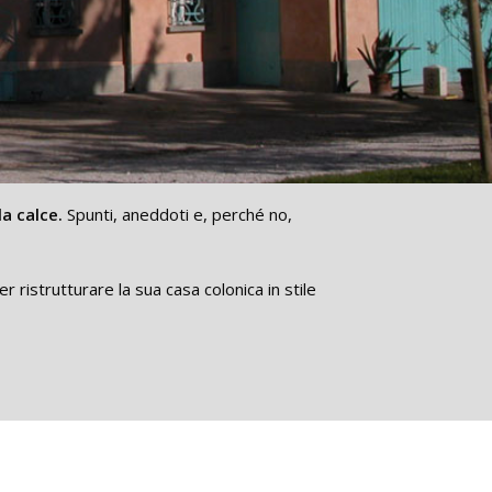
la calce.
Spunti, aneddoti e, perché no,
r ristrutturare la sua casa colonica in stile