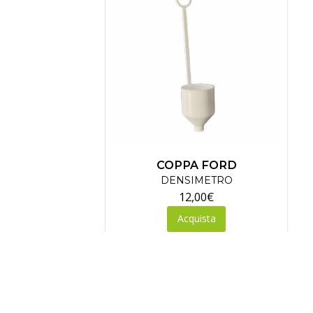
COPPA FORD
DENSIMETRO
12,00
€
Acquista