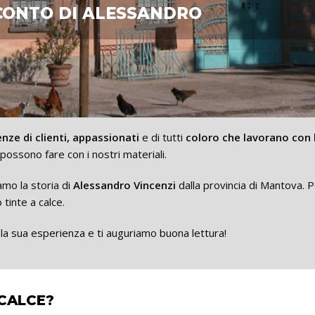
CONTO DI ALESSANDRO
nze di clienti, appassionati
e di tutti
coloro che lavorano con 
possono fare con i nostri materiali.
mo la storia di
Alessandro Vincenzi
dalla provincia di Mantova. Pe
 tinte a calce.
la sua esperienza e ti auguriamo buona lettura!
 CALCE?