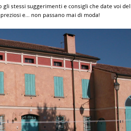
o gli stessi suggerimenti e consigli che date voi de
no preziosi e… non passano mai di moda!