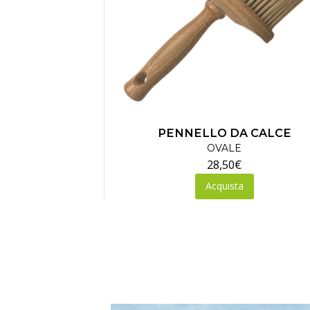
PENNELLO DA CALCE
OVALE
28,50
€
Acquista