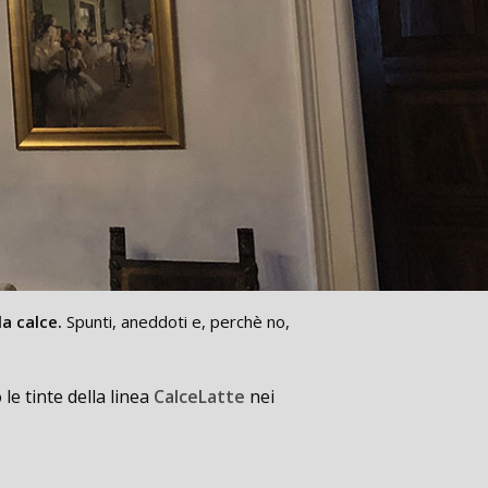
la calce.
Spunti, aneddoti e, perchè no,
 le tinte della linea
CalceLatte
nei