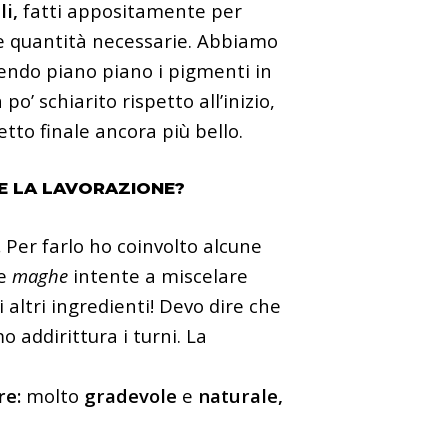
i,
fatti appositamente per
e quantità necessarie. Abbiamo
ndo piano piano i pigmenti in
o’ schiarito rispetto all’inizio,
to finale ancora più bello.
 LA LAVORAZIONE?
.
Per farlo ho coinvolto alcune
le
maghe
intente a miscelare
ltri ingredienti! Devo dire che
 addirittura i turni. La
re:
molto
gradevole
e
naturale,