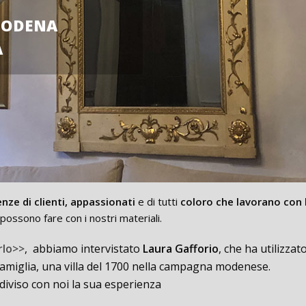
MODENA
A
nze di clienti, appassionati
e di tutti
coloro che lavorano con 
possono fare con i nostri materiali.
rlo>>
, abbiamo intervistato
Laura Gafforio
, che ha utilizzato
i famiglia, una villa del 1700 nella campagna modenese.
iviso con noi la sua esperienza