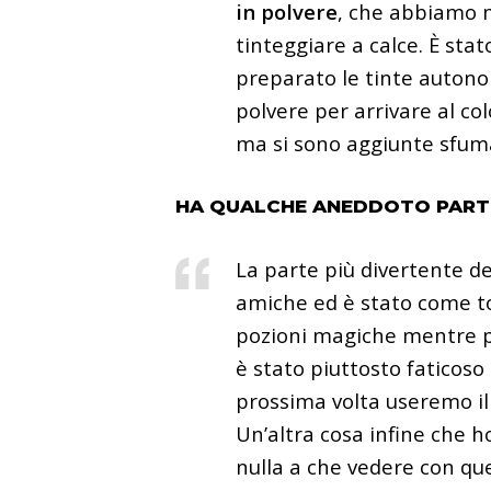
in
polvere
, che abbiamo mi
tinteggiare a calce. È stat
preparato le tinte autono
polvere per arrivare al col
ma si sono aggiunte sfuma
HA QUALCHE ANEDDOTO PART
La parte più divertente de
amiche ed è stato come to
pozioni magiche mentre pr
è stato piuttosto faticoso
prossima volta useremo il
Un’altra cosa infine che h
nulla a che vedere con que