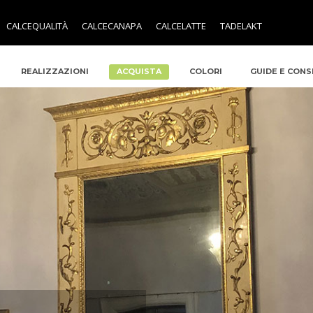
CALCEQUALITÀ
CALCECANAPA
CALCELATTE
TADELAKT
REALIZZAZIONI
ACQUISTA
COLORI
GUIDE E CONS