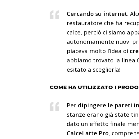
Cercando su internet
. Al
restauratore che ha recuper
calce, perciò ci siamo app
autonomamente nuovi prodott
piaceva molto l’idea di
cre
abbiamo trovato la linea
esitato a sceglierla!
COME HA UTILIZZATO I PRODOT
Per
dipingere le pareti i
stanze erano già state tin
dato un effetto finale me
CalceLatte Pro
, comprens