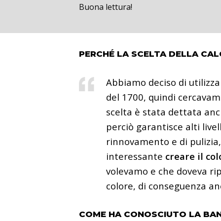
Buona lettura!
PERCHÉ LA SCELTA DELLA CAL
Abbiamo deciso di utilizz
del 1700, quindi cercava
scelta è stata dettata anc
perciò garantisce alti livel
rinnovamento e di pulizia,
interessante
creare il co
volevamo e che doveva rip
colore, di conseguenza anc
COME HA CONOSCIUTO LA BANC