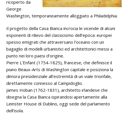
ricoperto da
George
Washington, temporaneamente alloggiato a Philadelphia.
Il progetto della Casa Bianca incrocia le vicende di alcuni
esponenti di rilievo del classicismo dell’epoca: europei
spesso emigrati che attraversano l’oceano con un
bagaglio di modelli urbanistici ed architettonici messi a
punto nei loro paesi d’origine.
Pierre L’Enfant (1754-1825), francese, che definisce il
piano Beaux-Arts di Washington capitale e posiziona la
dimora presidenziale all’estremità di un viale trionfale,
direttamente connesso al Campidoglio.
James Hoban (1762-1831), architetto irlandese che
disegna la Casa Bianca ispirandosi apertamente alla
Leinster House di Dublino, oggi sede del parlamento
dell’isola.