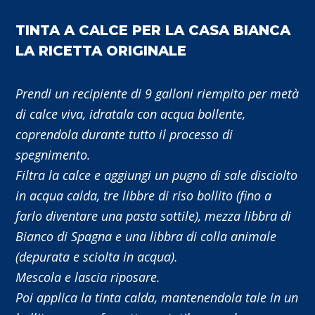
TINTA A CALCE PER LA CASA BIANCA
LA RICETTA ORIGINALE
Pr
endi un recipiente di 9 galloni riempito per metà
di calce viva, idratala con acqua bollente,
coprendola durante tutto il processo di
spegnimento.
Filtra la calce e aggiungi un pugno di sale disciolto
in acqua calda, tre libbre di riso bollito (fino a
farlo diventare una pasta sottile), mezza libbra di
Bianco di Spagna e una libbra di colla animale
(depurata e sciolta in acqua).
Mescola e lascia riposare.
Poi applica la tinta calda, mantenendol
a tale in un