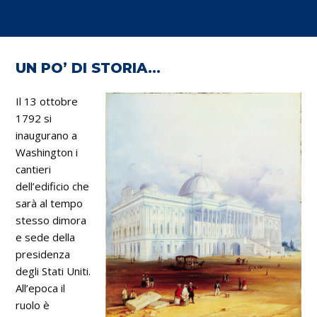
UN PO’ DI STORIA…
Il 13 ottobre
1792 si
inaugurano a
Washington i
cantieri
dell’edificio che
sarà al tempo
stesso dimora
e sede della
presidenza
degli Stati Uniti.
All’epoca il
ruolo è