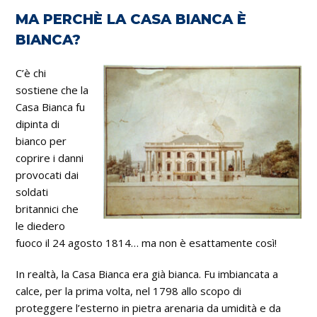
MA PERCHÈ LA CASA BIANCA È
BIANCA?
C’è chi
sostiene che la
Casa Bianca fu
dipinta di
bianco per
coprire i danni
provocati dai
soldati
britannici che
le diedero
fuoco il 24 agosto 1814… ma non è esattamente così!
In realtà, la Casa Bianca era già bianca. Fu imbiancata a
calce, per la prima volta, nel 1798 allo scopo di
proteggere l’esterno in pietra arenaria da umidità e da