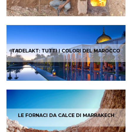
TADELAKT: TUTTI I COLORI DEL MAROCCO
LE FORNACI DA CALCE DI MARRAKECH