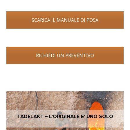
SCARICA IL MANUALE DI POSA
RICHIEDI UN PREVENTIVO
TADELAKT – L’ORIGINALE E’ UNO SOLO