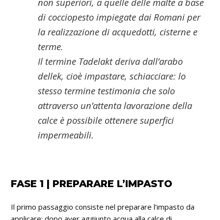
non superiori, a quelle delle malte a base
di cocciopesto impiegate dai Romani per
la realizzazione di acquedotti, cisterne e
terme.
Il termine Tadelakt deriva dall’arabo
dellek, cioè impastare, schiacciare: lo
stesso termine testimonia che solo
attraverso un’attenta lavorazione della
calce è possibile ottenere superfici
impermeabili.
FASE 1 | PREPARARE L’IMPASTO
Il primo passaggio consiste nel preparare l’impasto da
applicare: dopo aver aggiunto acqua alla calce di