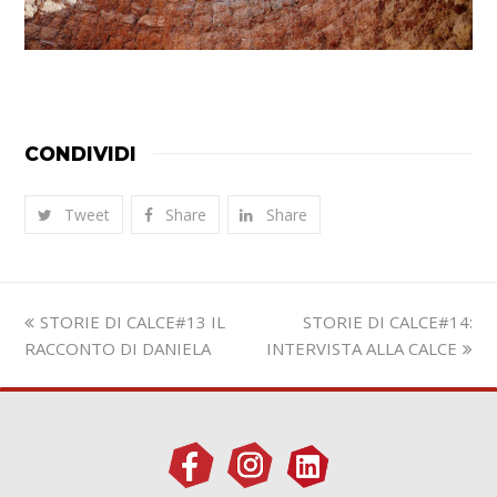
CONDIVIDI
Tweet
Share
Share
Slide
visualizza
STORIE DI CALCE#13 IL
STORIE DI CALCE#14:
precedente:
articolo:
RACCONTO DI DANIELA
INTERVISTA ALLA CALCE