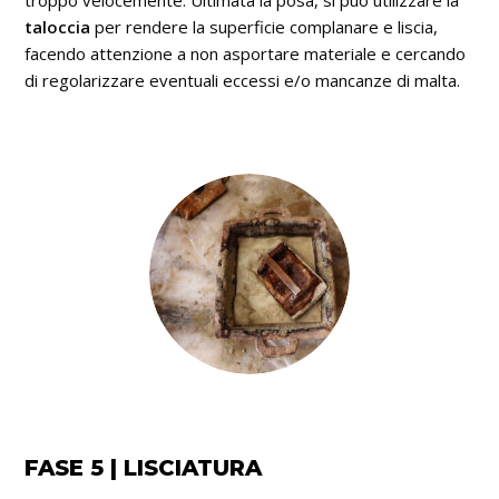
troppo velocemente. Ultimata la posa, si può utilizzare la
taloccia
per rendere la superficie complanare e liscia,
facendo attenzione a non asportare materiale e cercando
di regolarizzare eventuali eccessi e/o mancanze di malta.
FASE 5 | LISCIATURA