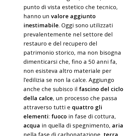
punto di vista estetico che tecnico,
hanno un
valore aggiunto
inestimabile
. Oggi sono utilizzati
prevalentemente nel settore del
restauro e del recupero del
patrimonio storico, ma non bisogna
dimenticarsi che, fino a 50 anni fa,
non esisteva altro materiale per
l’edilizia se non la calce. Aggiungo
anche che subisco il
fascino del ciclo
della calce
, un processo che passa
attraverso tutti e
quattro gli
elementi
:
fuoco
in fase di cottura,
acqua
in quella di spegnimento,
aria
nella fase di carbonatazione,
terra