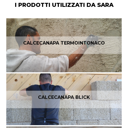
I PRODOTTI UTILIZZATI DA SARA
CALCECANAPA TERMOINTONACO
CALCECANAPA BLICK