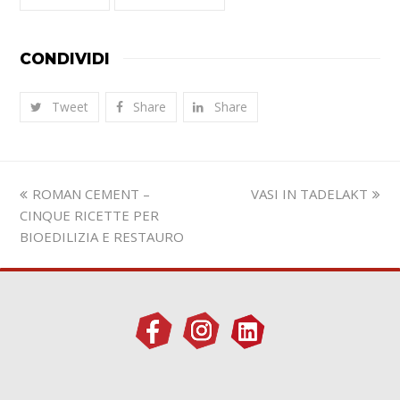
CONDIVIDI
Tweet
Share
Share
Slide
visualizza
ROMAN CEMENT –
VASI IN TADELAKT
precedente:
articolo:
CINQUE RICETTE PER
BIOEDILIZIA E RESTAURO