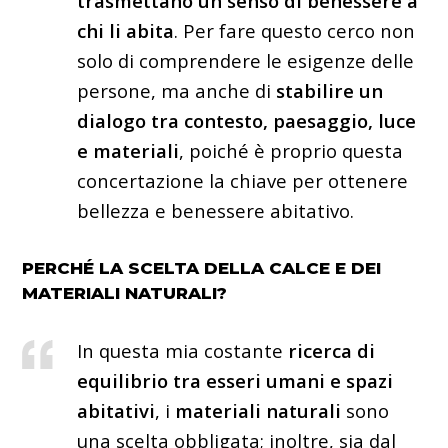
trasmettano un senso di benessere a
chi li abita
. Per fare questo cerco non
solo di comprendere le esigenze delle
persone, ma anche di
stabilire un
dialogo tra contesto, paesaggio, luce
e materiali
, poiché è proprio questa
concertazione la chiave per ottenere
bellezza e benessere abitativo.
PERCHÉ LA SCELTA DELLA CALCE E DEI
MATERIALI NATURALI?
In questa mia costante
ricerca di
equilibrio tra esseri umani e spazi
abitativi
, i
materiali naturali
sono
una scelta obbligata; inoltre, sia dal