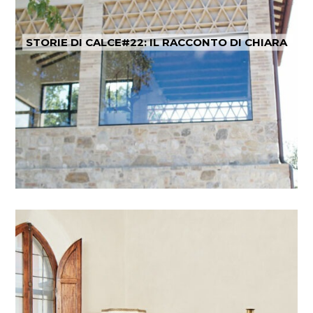
STORIE DI CALCE#22: IL RACCONTO DI CHIARA