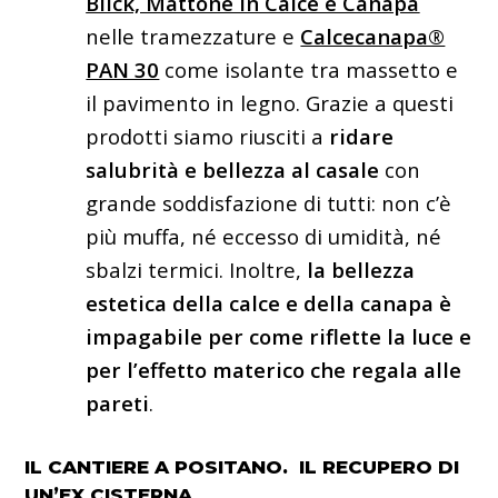
Blick, Mattone in Calce e Canapa
nelle tramezzature e
Calcecanapa®
PAN 30
come isolante tra massetto e
il pavimento in legno. Grazie a questi
prodotti siamo riusciti a
ridare
salubrità e bellezza al casale
con
grande soddisfazione di tutti: non c’è
più muffa, né eccesso di umidità, né
sbalzi termici. Inoltre,
la bellezza
estetica della calce e della canapa è
impagabile per come riflette la luce e
per l’effetto materico che regala alle
pareti
.
IL CANTIERE A POSITANO. IL RECUPERO DI
UN’EX CISTERNA