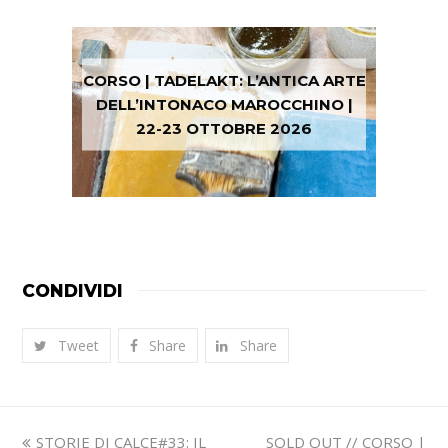
CORSO | TADELAKT: L’ANTICA ARTE
DELL’INTONACO MAROCCHINO |
22-23 OTTOBRE 2026
CONDIVIDI
Tweet
Share
Share
Slide
visualizza
STORIE DI CALCE#33: IL
SOLD OUT // CORSO |