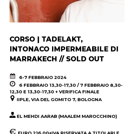
CORSO | TADELAKT,
INTONACO IMPERMEABILE DI
MARRAKECH // SOLD OUT
6-7 FEBBRAIO 2024
6 FEBBRAIO 13,30-17,30 / 7 FEBBRAIO 8,30-
12,30 E 13,30-17,30 + VERIFICA FINALE
IIPLE, VIA DEL GOMITO 7, BOLOGNA
EL MEHDI AARAB (MAALEM MAROCCHINO)
EURO 216,00+IVA RISERVATA A TITOLARI E