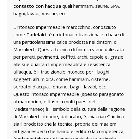
contatto con l’acqua
quali hammam, saune, SPA,
bagni, lavabi, vasche, ecc.
L’intonaco impermeabile marocchino, conosciuto
come
Tadelakt
, è un intonaco tradizionale a base di
una particolarissima calce prodotta nei dintorni di
Marrakech. Questa tecnica di finitura viene utilizzata
per pareti, pavimenti, soffitti, archi, cupole e, grazie
alle sue qualità di impermeabilità e resistenza
all’acqua, è il tradizionale intonaco per i luoghi
soggetti all’umidità, come hammam, cisterne,
serbatoi d’acqua, fontane, bagni, lavabi, ecc.
Questo intonaco impermeabile (spesso paragonato
al marmorino, diffuso in molti paesi del
Mediterraneo) è il simbolo della cultura della regione
di Marrakech: il nome, dall’arabo, “schiacciare”, indica
sia il prodotto che la tecnica, propria dei maalem,
artigiani esperti che hanno ereditato la competenza,
fondamentale per ottenere un risultato ottimale.