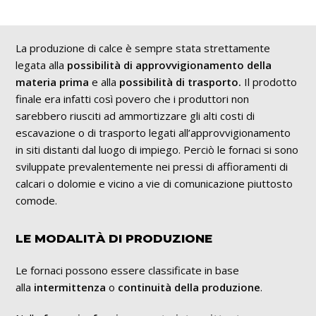
La produzione di calce è sempre stata strettamente
legata alla
possibilità di approvvigionamento della
materia prima
e alla
possibilità di trasporto.
Il prodotto
finale era infatti così povero che i produttori non
sarebbero riusciti ad ammortizzare gli alti costi di
escavazione o di trasporto legati all’approvvigionamento
in siti distanti dal luogo di impiego. Perciò le fornaci si sono
sviluppate prevalentemente nei pressi di affioramenti di
calcari o dolomie e vicino a vie di comunicazione piuttosto
comode.
LE MODALIT
À
DI PRODUZIONE
Le fornaci possono essere classificate in base
alla
intermittenza
o
continuità della produzione
.