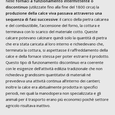
Nelle
fornaci a funzionamento intermittente o
discontinuo
(utilizzate fino alla fine del 1800 circa) la
produzione della calce viva passava attraverso una
sequenza di fasi successive
: il carico della pietra calcarea
e del combustibile, l’accensione del forno, la cottura e
terminava con lo scarico del materiale cotto. Queste
calcare potevano calcinare quindi solo la quantità di pietra
che era stata caricata al loro interno e richiedevano che,
terminata la cottura, si aspettasse il raffreddamento della
calce e della fornace stessa per poter estrarre il prodotto.
Questo tipo di funzionamento discontinuo era coerente
con le esigenze dell’attività edilizia tradizionale che non
richiedeva grandissimi quantitativi di materiali né
prevedeva una attività continua all’interno dei cantieri;
inoltre la calce era abitualmente prodotta in specifici
periodi, nei quali la manodopera non specializzata e gli
animali per il trasporto erano più economici poichè settore
agricolo risultava inattivo.