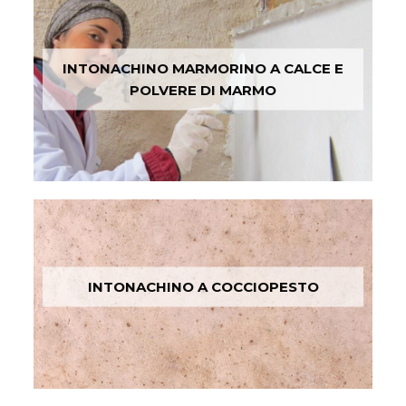
INTONACHINO MARMORINO A CALCE E
POLVERE DI MARMO
INTONACHINO A COCCIOPESTO