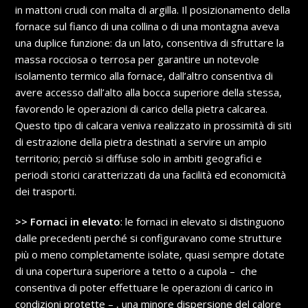
in mattoni crudi con malta di argilla. Il posizionamento della
fornace sul fianco di una collina o di una montagna aveva
una duplice funzione: da un lato, consentiva di sfruttare la
massa rocciosa o terrosa per garantire un notevole
isolamento termico alla fornace, dall’altro consentiva di
avere accesso dall’alto alla bocca superiore della stessa,
favorendo le operazioni di carico della pietra calcarea.
Questo tipo di calcara veniva realizzato in prossimità di siti
di estrazione della pietra destinati a servire un ampio
territorio; perciò si diffuse solo in ambiti geografici e
periodi storici caratterizzati da una facilità ed economicità
dei trasporti.
>> Fornaci in elevato
: le fornaci in elevato si distinguono
dalle precedenti perché si configuravano come strutture
più o meno completamente isolate, quasi sempre dotate
di una copertura superiore a tetto o a cupola – che
consentiva di poter effettuare le operazioni di carico in
condizioni protette – , una minore dispersione del calore