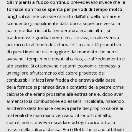
Gli impianti a fuoco continuo
prevedevano invece che
la
fornace non fosse spenta per periodi di tempo molto
lunghi
, il calcare venisse caricato dall’alto della fornace e –
scendendo gradualmente dalla bocca superiore verso la
parte mediana in cui la temperatura era più alta – si
trasformasse gradualmente in calce viva; la calce veniva
poi raccolta al fondo della fornace. La capacità produttiva
di questi impianti era maggiore dal momento che non si
avevano i tempi morti dovuti al carico, al raffreddamento e
allo scarico. Si ottenevano risparmi economici connessi a
un migliore sfruttamento del calore prodotto dai
combustibili: infatti l’aria fredda che entrava dalla base
della fornace si preriscaldava a contatto delle pietre ormai
calcinate che erano prossime alla estrazione e, dopo aver
alimentato la combustione ed essersi riscaldata, risalendo
all’interno della fornace cedeva parte del proprio calore ai
materiali che man mano venivano introdotti dall’alto;
inoltre, non si doveva riscaldare ad ogni carica tutta la
massa della calcara stessa. Fra i difetti che erano attribuiti