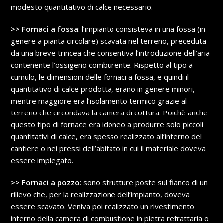
modesto quantitativo di calce necessario.
>> Fornaci a fossa
: l’impianto consisteva in una fossa (in
genere a pianta circolare) scavata nel terreno, preceduta
da una breve trincea che consentiva l’introduzione dell’aria
contenente l’ossigeno comburente. Rispetto al tipo a
cumulo, le dimensioni delle fornaci a fossa, e quindi il
quantitativo di calce prodotta, erano in genere minori,
mentre maggiore era l’isolamento termico grazie al
terreno che circondava la camera di cottura. Poichè anche
questo tipo di fornace era idoneo a produrre solo piccoli
quantitativi di calce, era spesso realizzato all’interno del
cantiere o nei pressi dell’abitato in cui il materiale doveva
essere impiegato.
>> Fornaci a pozzo
: sono strutture poste sul fianco di un
rilievo che, per la realizzazione dell’impianto, doveva
essere scavato. Veniva poi realizzato un rivestimento
interno della camera di combustione in pietra refrattaria o