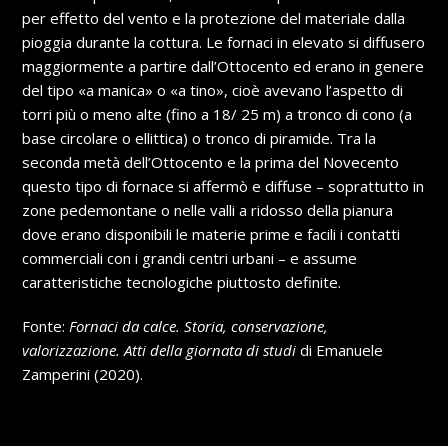
per effetto del vento e la protezione del materiale dalla
pioggia durante la cottura. Le fornaci in elevato si diffusero
maggiormente a partire dall’Ottocento ed erano in genere
del tipo «a manica» o «a tino», cioè avevano l’aspetto di
torri più o meno alte (fino a 18/ 25 m) a tronco di cono (a
base circolare o ellittica) o tronco di piramide. Tra la
seconda metà dell’Ottocento e la prima del Novecento
questo tipo di fornace si affermò e diffuse – soprattutto in
zone pedemontane o nelle valli a ridosso della pianura
dove erano disponibili le materie prime e facili i contatti
commerciali con i grandi centri urbani – e assume
caratteristiche tecnologiche piuttosto definite.
Fonte:
Fornaci da calce. Storia, conservazione,
valorizzazione. Atti della giornata di studi
di Emanuele
Zamperini (2020).