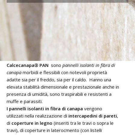
Calcecanapa® PAN
sono
pannelli isolanti in fibra di
canapa
morbidi e flessibili con notevoli proprietà
adatte sia per il freddo, sia per il caldo. Hanno una
elevata stabilità dimensionale e prestazionale anche in
presenza di umidità, sono traspirabili e resistenti a
muffe e parassiti.
I pannelli isolanti in fibra di canapa
vengono
utilizzati nella realizzazione di
intercapedini di pareti
,
di
coperture in legno
(inseriti tra le travi o sopra le
travi), di coperture in laterocmento (con listelli