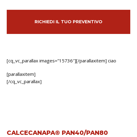
RICHIEDI IL TUO PREVENTIVO
[cq_vc_parallax images=”15736″][/parallaxitem] ciao
[parallaxitem]
[/cq_vc_parallax]
CALCECANAPA® PAN40/PAN80