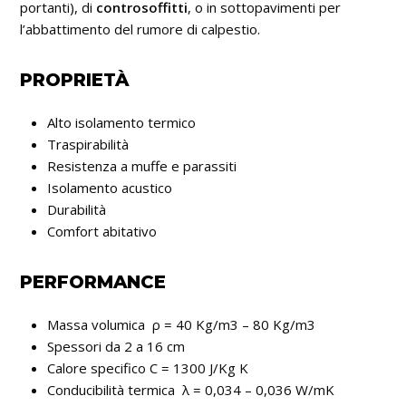
portanti), di
controsoffitti
, o in sottopavimenti per
l’abbattimento del rumore di calpestio.
PROPRIETÀ
Alto isolamento termico
Traspirabilità
Resistenza a muffe e parassiti
Isolamento acustico
Durabilità
Comfort abitativo
PERFORMANCE
Massa volumica ρ = 40 Kg/m3 – 80 Kg/m3
Spessori da 2 a 16 cm
Calore specifico C = 1300 J/Kg K
Conducibilità termica λ = 0,034 – 0,036 W/mK