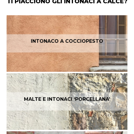
TI PIACCIONO GLI INTONACI A CALCE?
INTONACO A COCCIOPESTO
MALTE E INTONACI ‘PORCELLANA’