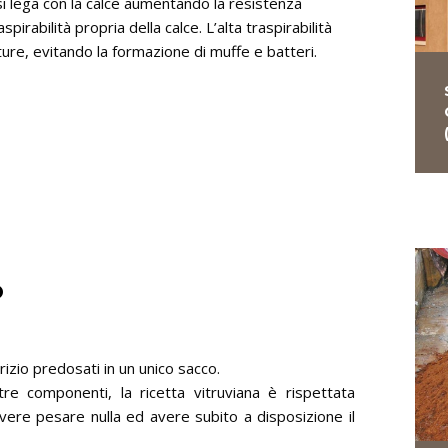
si lega con la calce aumentando la resistenza
irabilità propria della calce. L’alta traspirabilità
ture, evitando la formazione di muffe e batteri.
O
erizio
predosati in un unico sacco.
re componenti, la ricetta vitruviana è rispettata
vere pesare nulla ed avere subito a disposizione il