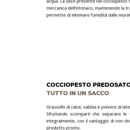
acqua. La silice presente nel cocciopesto 
meccanica dell’intonaco, mantenendo la trasp
permette di eliminare l’umidità dalle mura
COCCIOPESTO PREDOSAT
TUTTO IN UN SACCO
Grassello di calce, sabbia e polvere di lat
Sfruttando scomparti che separano le t
integralmente, con il vantaggio di non do
prodotto pronto.