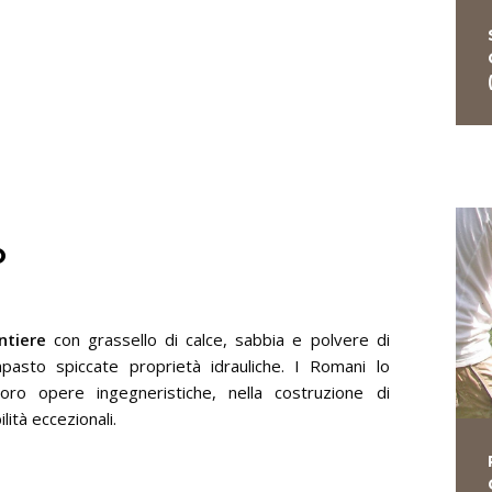
O
ntiere
con grassello di calce, sabbia e polvere di
’impasto spiccate proprietà idrauliche. I Romani lo
loro opere ingegneristiche, nella costruzione di
lità eccezionali.