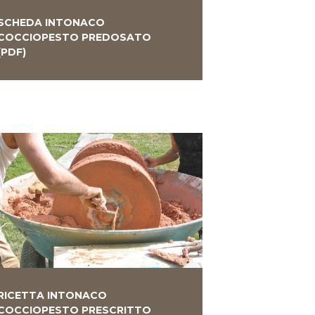
SCHEDA INTONACO
COCCIOPESTO PREDOSATO
(PDF)
RICETTA INTONACO
COCCIOPESTO PRESCRITTO