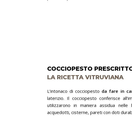
COCCIOPESTO PRESCRITT
LA RICETTA VITRUVIANA
L’intonaco di cocciopesto
da fare in ca
laterizio. Il cocciopesto conferisce all
utilizzarono in maniera assidua nelle 
acquedotti, cisterne, pareti con doti durabi