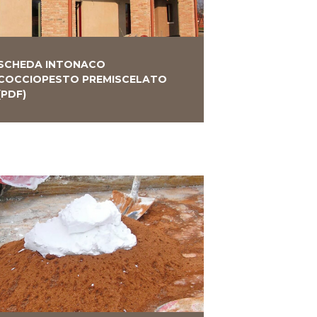
SCHEDA INTONACO
COCCIOPESTO PREMISCELATO
(PDF)