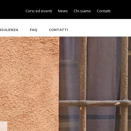
Corsi ed eventi
News
Chi siamo
Contatti
NSULENZA
FAQ
CONTATTI