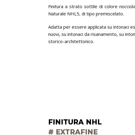
Finitura a strato sottile di colore nocciol
Naturale NHL5, di tipo premiscelato.
Adatta per essere applicata su intonaci est
nuovi, su intonaci da risanamento, su inton
storico-architettonico.
FINITURA NHL
# EXTRAFINE