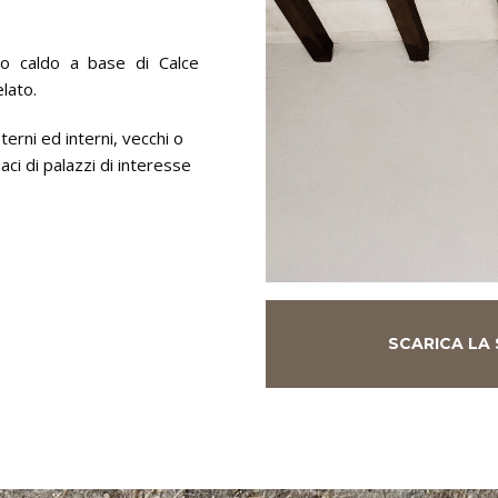
nco caldo a base di Calce
lato.
erni ed interni, vecchi o
aci di palazzi di interesse
SCARICA LA 