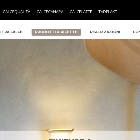
CALCEQUALITÀ
CALCECANAPA
CALCELATTE
TADELAKT
STRA CALCE
PRODOTTI & RICETTE
REALIZZAZIONI
CO