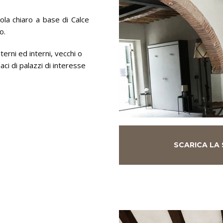
iola chiaro a base di Calce
o.
erni ed interni, vecchi o
aci di palazzi di interesse
SCARICA LA 