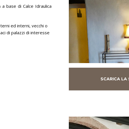
a a base di Calce Idraulica
erni ed interni, vecchi o
aci di palazzi di interesse
SCARICA LA 