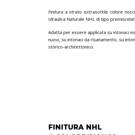
Finitura a strato extrasottile colore nocc
Idraulica Naturale NHL di tipo premiscelat
Adatta per essere applicata su intonaci est
nuovi, su intonaci da risanamento, su inton
storico-architettonico.
FINITURA NHL