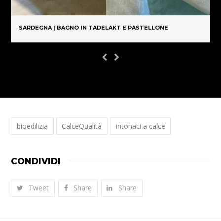
SARDEGNA | BAGNO IN TADELAKT E PASTELLONE
bioedilizia
CalceQualità
intonaci a calce
CONDIVIDI
Tweet
Share
Share