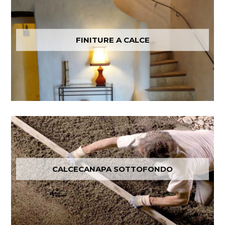
FINITURE A CALCE
CALCECANAPA SOTTOFONDO