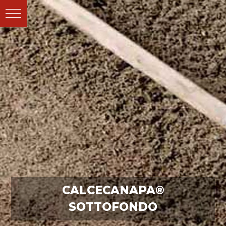
CALCECANAPA®
SOTTOFONDO