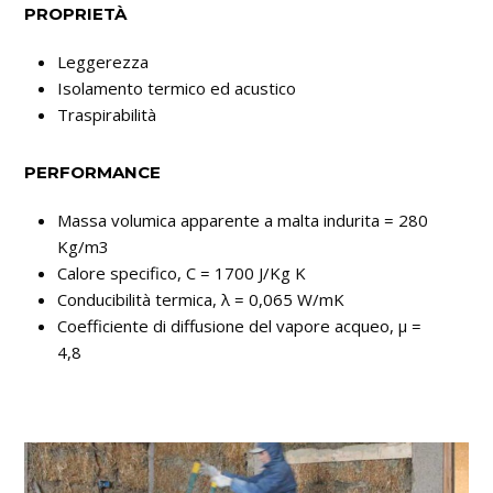
PROPRIETÀ
Leggerezza
Isolamento termico ed acustico
Traspirabilità
PERFORMANCE
Massa volumica apparente a malta indurita = 280
Kg/m3
Calore specifico, C = 1700 J/Kg K
Conducibilità termica, λ = 0,065 W/mK
Coefficiente di diffusione del vapore acqueo, μ =
4,8