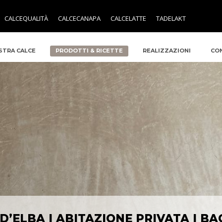
CALCEQUALITÀ
CALCECANAPA
CALCELATTE
TADELAKT
STRA CALCE
PRODOTTI & RICETTE
REALIZZAZIONI
CO
 D’ELBA | ABITAZIONE PRIVATA | BA