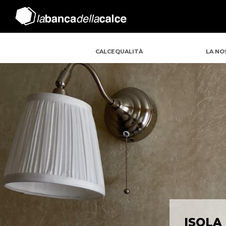
CALCEQUALITÀ
LA NO
ISOLA