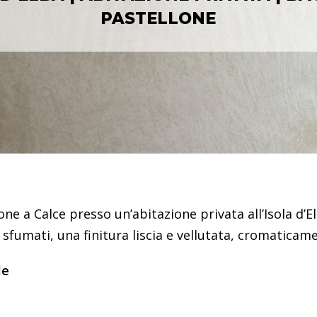
PASTELLONE
ne a Calce presso un’abitazione privata all’Isola d’Elb
i sfumati, una finitura liscia e vellutata, cromaticam
le