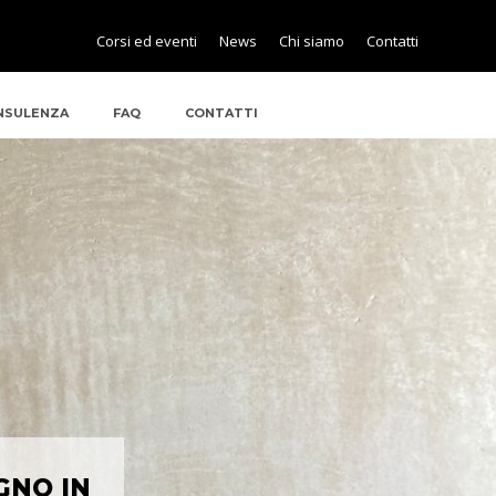
Corsi ed eventi
News
Chi siamo
Contatti
NSULENZA
FAQ
CONTATTI
GNO IN