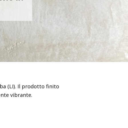
a (LI). Il prodotto finito
ente vibrante.