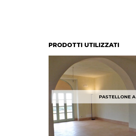
FOTO3_PASTELLONE_ISOLAELBA
PRODOTTI UTILIZZATI
PASTELLONE A