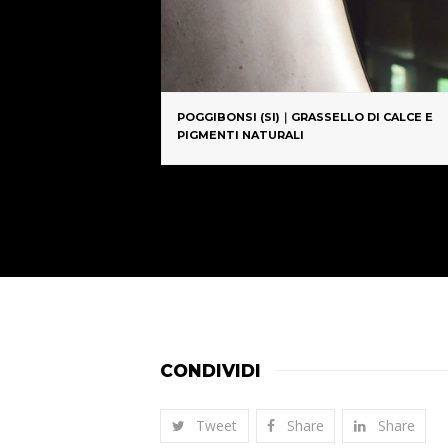
CI A CALCE
POGGIBONSI (SI)｜GRASSELLO DI CALCE E
PIGMENTI NATURALI
CONDIVIDI
Tweet
Share
Share