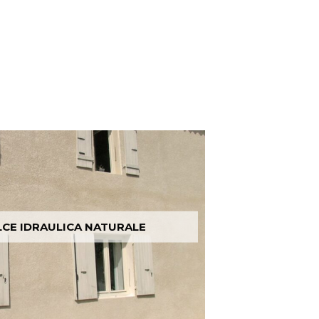
FOTO4_PASTELLONE_ISOLAELBA
LCE IDRAULICA NATURALE