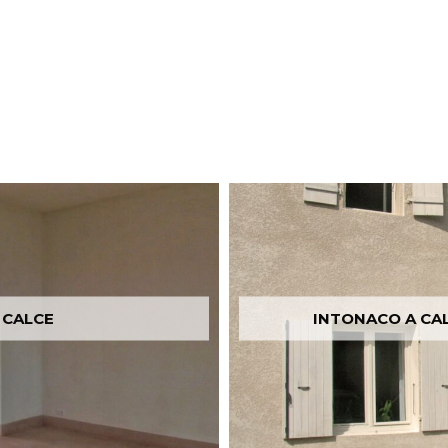
FOTO1_PASTELLONE_ISOLAELBA
 CALCE
INTONACO A CA