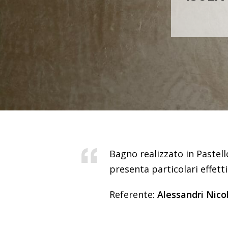
Bagno realizzato in Pastello
presenta particolari effett
Referente:
Alessandri Nico