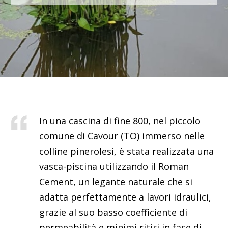
In una cascina di fine 800, nel piccolo
comune di Cavour (TO) immerso nelle
colline pinerolesi, è stata realizzata una
vasca-piscina utilizzando il Roman
Cement, un legante naturale che si
adatta perfettamente a lavori idraulici,
grazie al suo basso coefficiente di
permeabilità e minimi ritiri in fase di