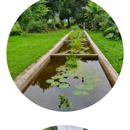
CALCEQUALITÀ_MONTÀ_ROMAN CEMENT_6_Q