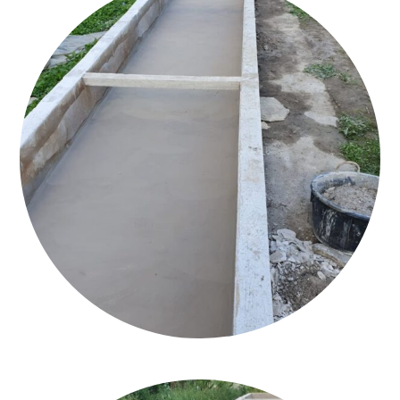
CALCEQUALITÀ_MONTÀ_ROMAN CEMENT_12_Q