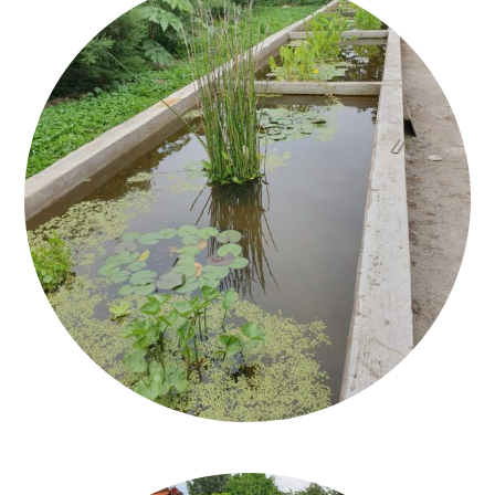
CALCEQUALITÀ_MONTÀ_ROMAN CEMENT_1_Q