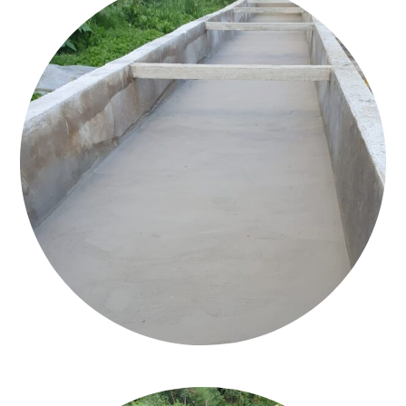
CALCEQUALITÀ_MONTÀ_ROMAN CEMENT_10_Q