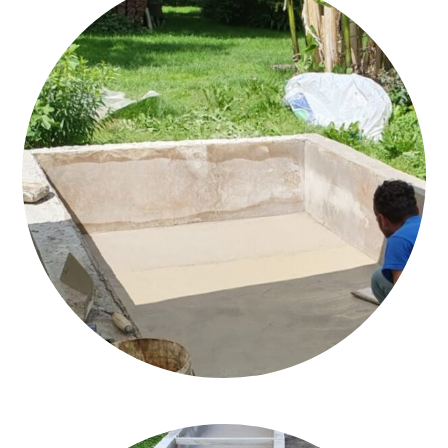
CALCEQUALITÀ_MONTÀ_ROMAN CEMENT_11_Q