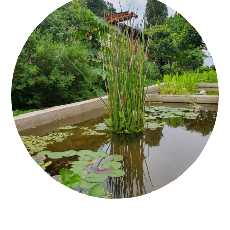
CALCEQUALITÀ_MONTÀ_ROMAN CEMENT_7_Q