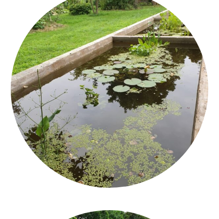
CALCEQUALITÀ_MONTÀ_ROMAN CEMENT_5_Q