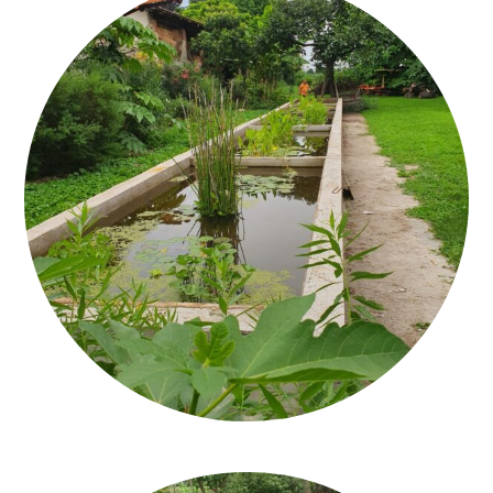
CALCEQUALITÀ_MONTÀ_ROMAN CEMENT_3_Q