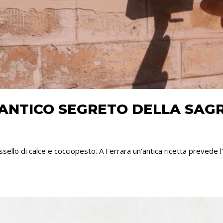
L’ANTICO SEGRETO DELLA SA
ello di calce e cocciopesto. A Ferrara un'antica ricetta prevede l'