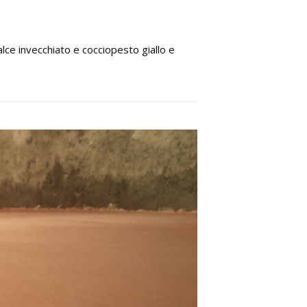
alce invecchiato e cocciopesto giallo e