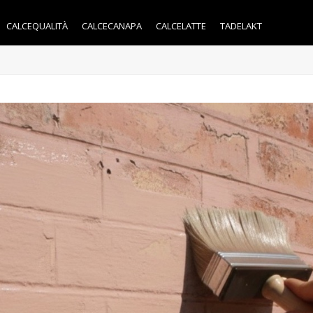
CALCEQUALITÀ
CALCECANAPA
CALCELATTE
TADELAKT