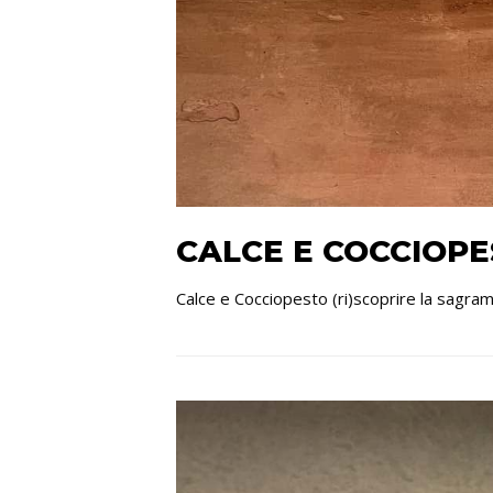
CALCE E COCCIOPE
Calce e Cocciopesto (ri)scoprire la sagra