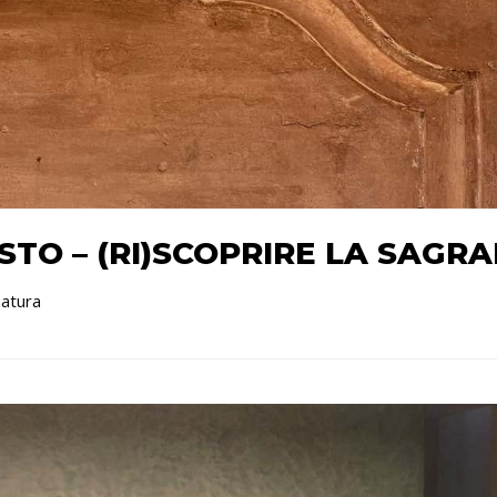
STO – (RI)SCOPRIRE LA SAG
matura