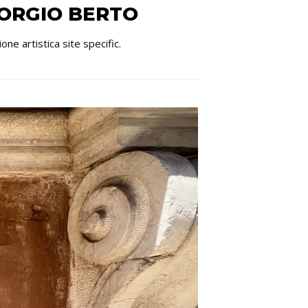
IORGIO BERTO
ne artistica site specific.