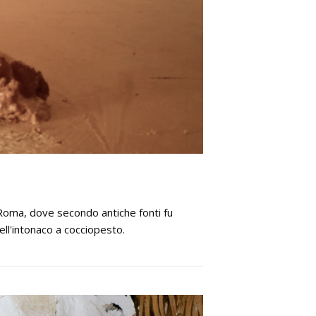
o Roma, dove secondo antiche fonti fu
ell'intonaco a cocciopesto.