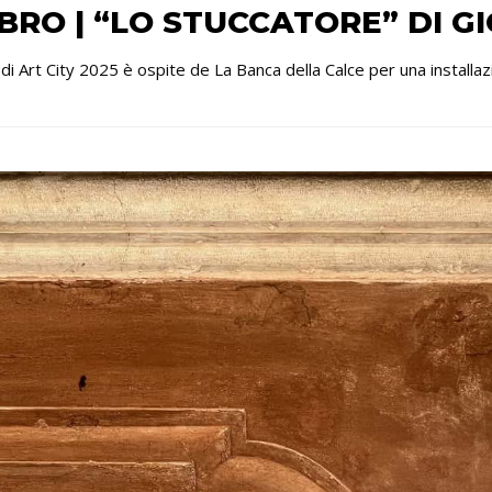
BRO | “LO STUCCATORE” DI G
i Art City 2025 è ospite de La Banca della Calce per una installazio