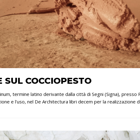
E SUL COCCIOPESTO
inum, termine latino derivante dalla città di Segni (Signa), press
zione e l'uso, nel De Architectura libri decem per la realizzazione d