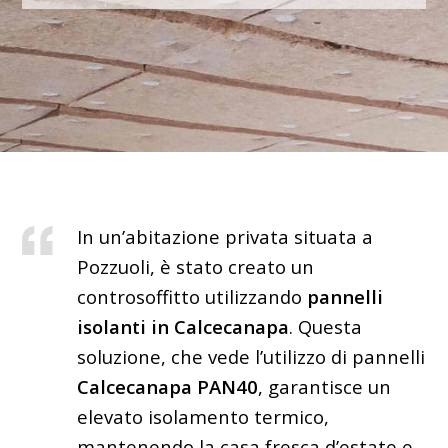
In un’abitazione privata situata a
Pozzuoli, è stato creato un
controsoffitto utilizzando
pannelli
isolanti in Calcecanapa
. Questa
soluzione, che vede l’utilizzo di pannelli
Calcecanapa PAN40
, garantisce un
elevato isolamento termico,
mantenendo la casa fresca d’estate e