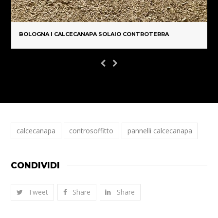
BOLOGNA I CALCECANAPA SOLAIO CONTROTERRA
calcecanapa
controsoffitto
pannelli calcecanapa
CONDIVIDI
Tweet
Share
Share