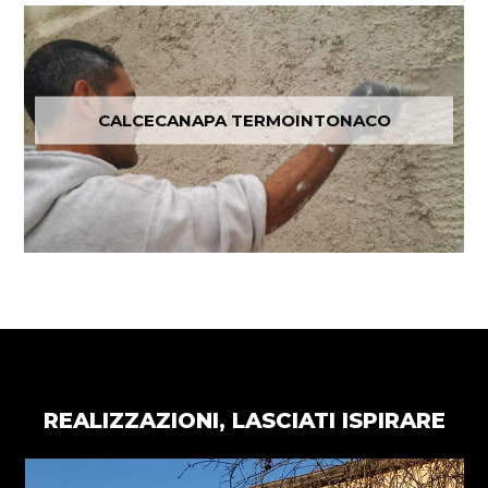
CALCECANAPA TERMOINTONACO
REALIZZAZIONI, LASCIATI ISPIRARE