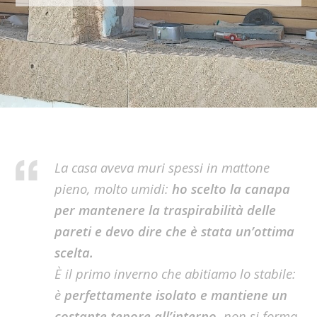
La casa aveva muri spessi in mattone
pieno, molto umidi:
ho scelto la canapa
per mantenere la traspirabilità delle
pareti e devo dire che è stata un’ottima
scelta.
È il primo inverno che abitiamo lo stabile:
è
perfettamente isolato e mantiene un
costante tepore all’interno
, non si forma