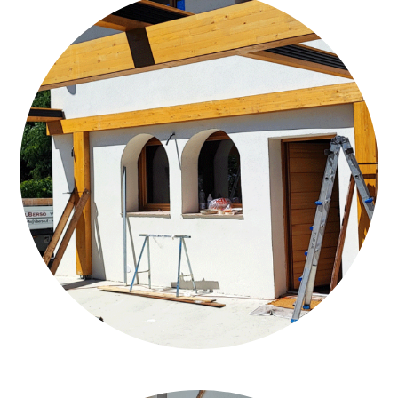
CALCECANAPA_CAPPOTTO