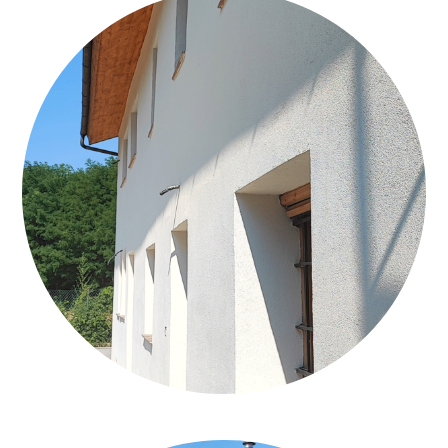
ASTI_CAPPOTTO_CALCECANAPA_