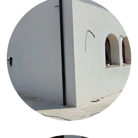
CALCECANAPA_CAPPOTTO_ASTI