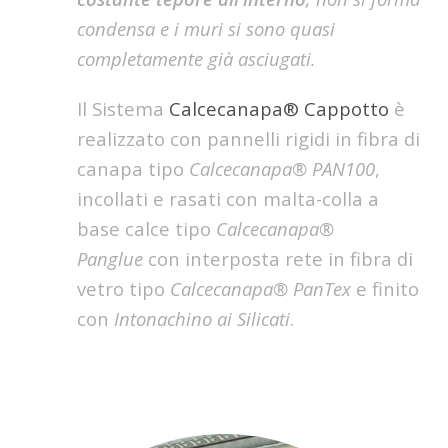
condensa e i muri si sono quasi
completamente già asciugati.
Il Sistema
Calcecanapa® Cappotto
è
realizzato con pannelli rigidi in fibra di
canapa tipo
Calcecanapa® PAN100
,
incollati e rasati con malta-colla a
base calce tipo
Calcecanapa®
Panglue
con interposta rete in fibra di
vetro tipo
Calcecanapa® PanTex
e finito
con
Intonachino ai Silicati
.