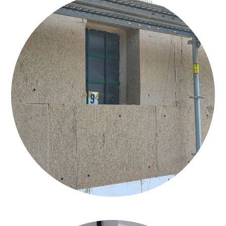
CAPPOTTO_CALCECANAPA