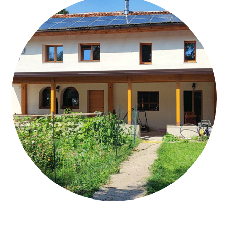
CAPPOTTO_CALCECANAPA_ASTI