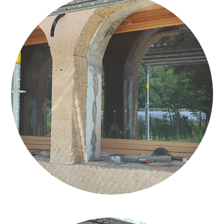
CALCECANAPA_CAPPOTTO_ARCO