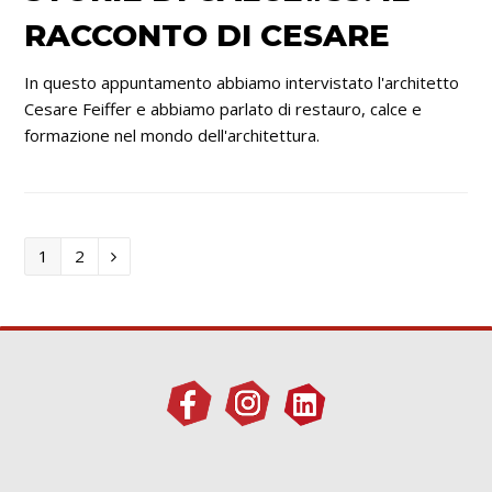
RACCONTO DI CESARE
In questo appuntamento abbiamo intervistato l'architetto
Cesare Feiffer e abbiamo parlato di restauro, calce e
formazione nel mondo dell'architettura.
Titoli
Titoli
1
2
Successivo/Precedente