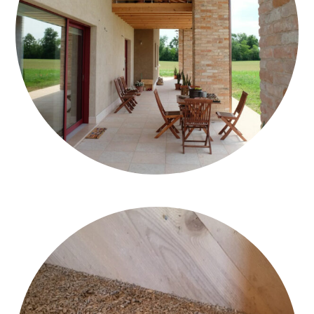
CASA-IN-LEGNO-CALCE-E-CANAPA-ESTERNO