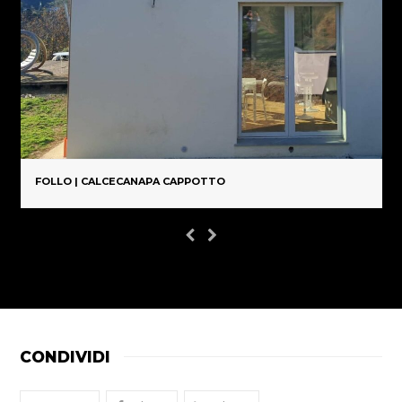
FOLLO | CALCECANAPA CAPPOTTO
CONDIVIDI