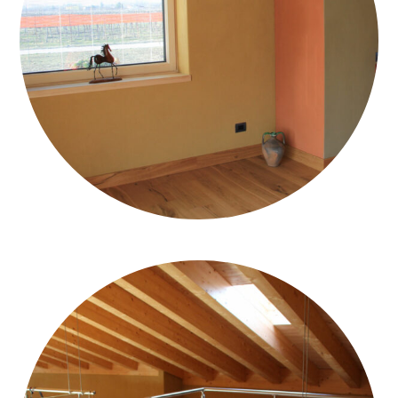
CASA-LEGNO-CALCE–CANAPA_INTERNO