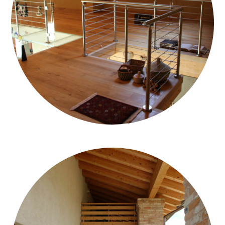
CASA-LEGNO-CALCE-E-CANAPA–INTERNO