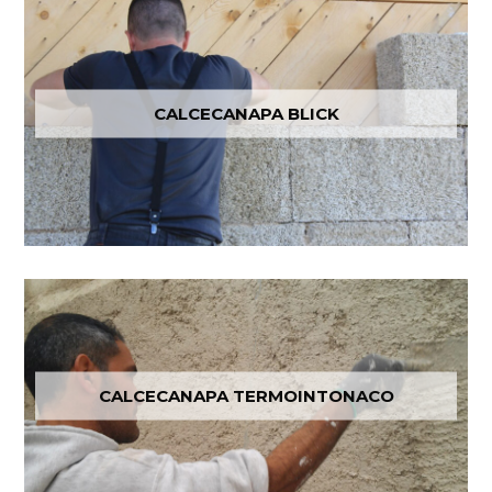
CALCECANAPA BLICK
CALCECANAPA TERMOINTONACO