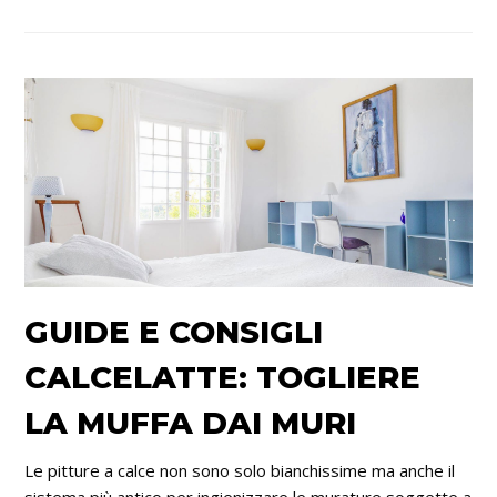
GUIDE E CONSIGLI
CALCELATTE: TOGLIERE
LA MUFFA DAI MURI
Le pitture a calce non sono solo bianchissime ma anche il
sistema più antico per ingienizzare le murature soggette a