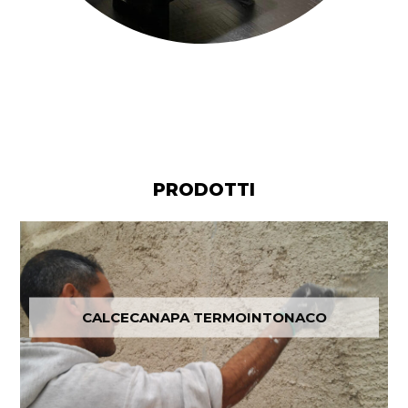
WHATSAPP-IMAGE-2021-03-24-AT-16.
PRODOTTI
CALCECANAPA TERMOINTONACO