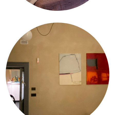
CALCECANAPA-FINITURA