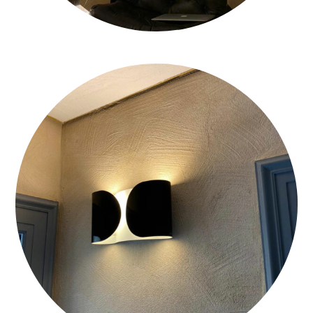
WHATSAPP-IMAGE-2021-03-24-AT-16.04_2