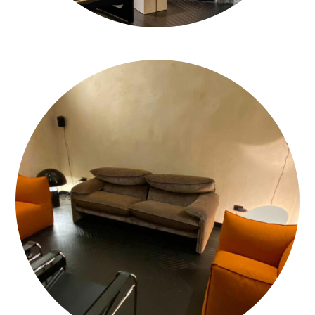
CALCECANAPA_TERMOINTONACO-E-FINITURA