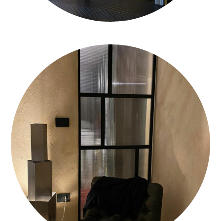
FINITURA-E-TERMOINTONACO-CALCECANAPA