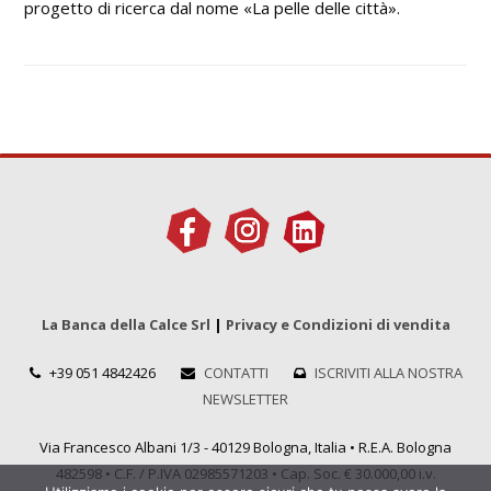
progetto di ricerca dal nome «La pelle delle città».
La Banca della Calce Srl
|
Privacy e Condizioni di vendita
+39 051 4842426
CONTATTI
ISCRIVITI ALLA NOSTRA
NEWSLETTER
Via Francesco Albani 1/3 - 40129 Bologna, Italia • R.E.A. Bologna
482598 • C.F. / P.IVA 02985571203 • Cap. Soc. € 30.000,00 i.v.