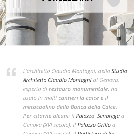
L’architetto
Claudio Montagni
, dello
Studio
Architetto Claudio Montagni
di Genova,
esperto di
restauro monumentale
, ha
usato in molti
cantieri la calce e il
metacaolino
della Banca della Calce.
Per citarne alcuni
: il
Palazzo Senarega
a
Genova (XVI secolo), il
Palazzo Grillo
a
Genova (XVI secolo), il
Battistero della