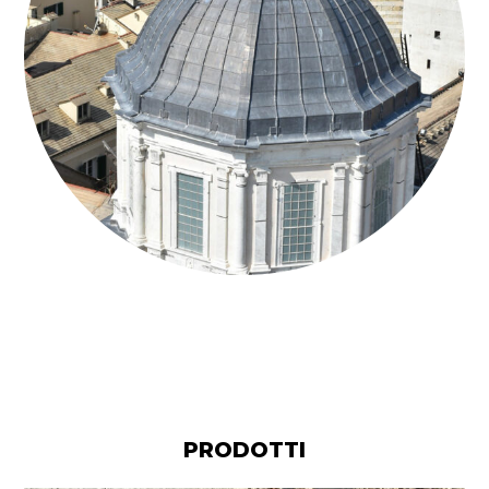
BASILICA-SAN-LORENZO_GENOVA
PRODOTTI