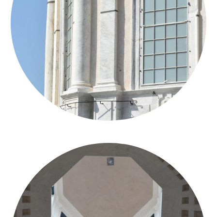
GENOVA_BASILICA-SAN-LORENZO