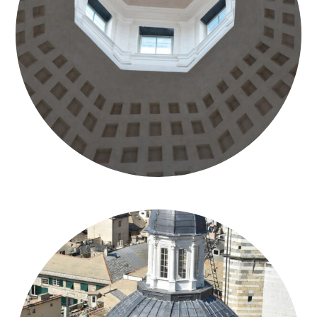
CUPOLA-SAN-LORENZO_GENOVA