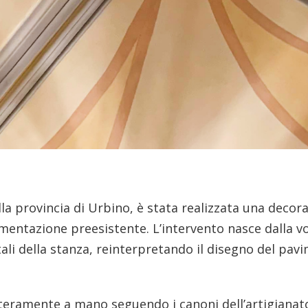
lla provincia di Urbino, è stata realizzata una decora
imentazione preesistente. L’intervento nasce dalla v
ntali della stanza, reinterpretando il disegno del pav
teramente a mano seguendo i canoni dell’artigianato 