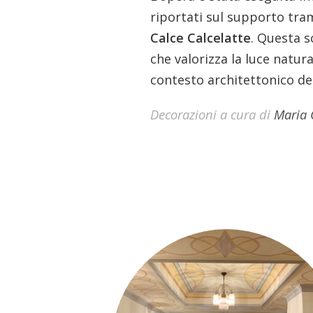
riportati sul supporto trami
Calce Calcelatte
. Questa s
che valorizza la luce natur
contesto architettonico de
Decorazioni a cura di
Maria 