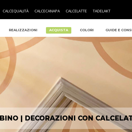
CALCEQUALITÀ
CALCECANAPA
CALCELATTE
TADELAKT
REALIZZAZIONI
ACQUISTA
COLORI
GUIDE E CONS
BINO | DECORAZIONI CON CALCELA