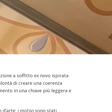
zione a soffitto ex novo ispirata
olontà di creare una coerenza
imento in una chiave più leggera e
d’arte: i motivi sono stati