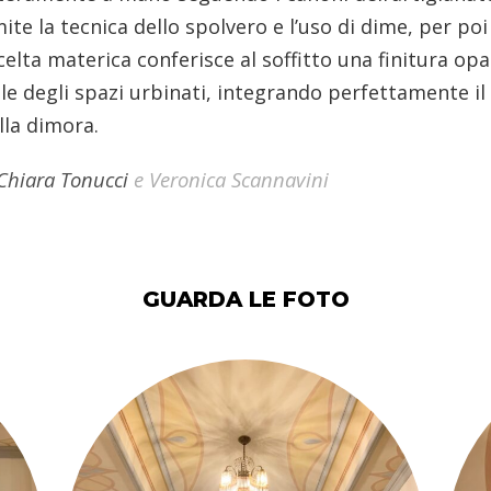
te la tecnica dello spolvero e l’uso di dime, per poi 
celta materica conferisce al soffitto una finitura 
ale degli spazi urbinati, integrando perfettamente 
lla dimora.
Chiara Tonucci
e Veronica Scannavini
GUARDA LE FOTO