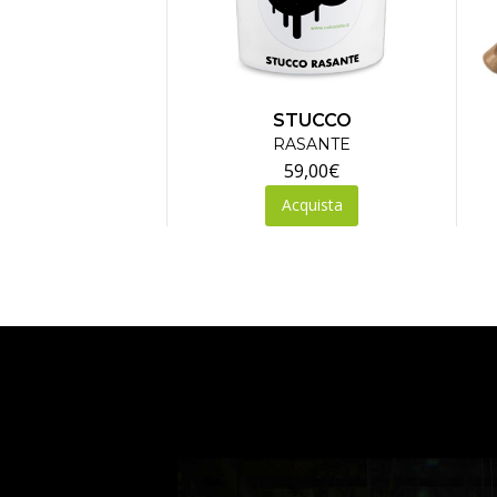
STUCCO
RASANTE
59,00
€
Acquista