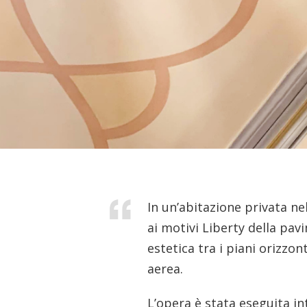
In un’abitazione privata ne
ai motivi Liberty della pav
estetica tra i piani orizzo
aerea.
L’opera è stata eseguita in