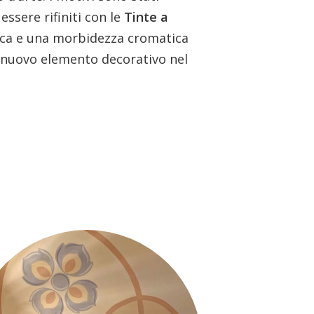
essere rifiniti con le
Tinte a
opaca e una morbidezza cromatica
il nuovo elemento decorativo nel