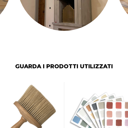
GUARDA I PRODOTTI UTILIZZATI