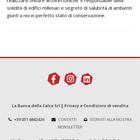
realizzare finiture architettoniche. È responsabile della
solidità di edifici millenari e segreto di salubrità di ambienti
giunti a noi in perfetto stato di conservazione.
La Banca della Calce Srl
|
Privacy e Condizioni di vendita
+39 051 4842426
CONTATTI
ISCRIVITI ALLA NOSTRA
NEWSLETTER