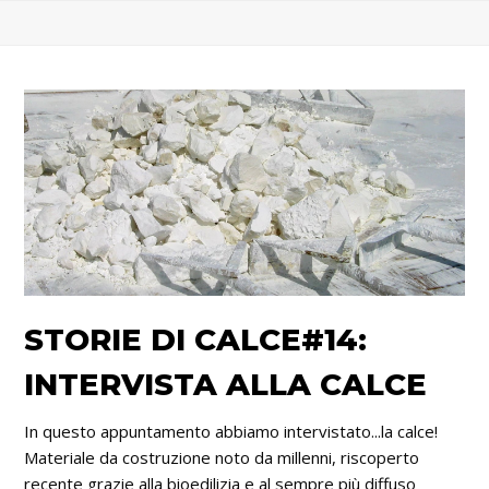
STORIE DI CALCE#14:
INTERVISTA ALLA CALCE
In questo appuntamento abbiamo intervistato...la calce!
Materiale da costruzione noto da millenni, riscoperto
recente grazie alla bioedilizia e al sempre più diffuso