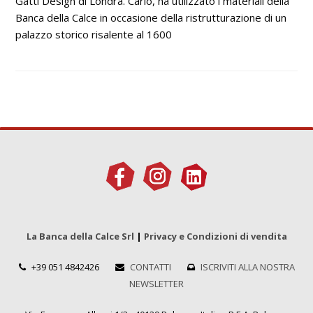
Gatti Design di Londra. Carlo, ha utilizzato i materiali della
Banca della Calce in occasione della ristrutturazione di un
palazzo storico risalente al 1600
La Banca della Calce Srl
|
Privacy e Condizioni di vendita
+39 051 4842426
CONTATTI
ISCRIVITI ALLA NOSTRA
NEWSLETTER