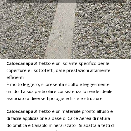
Calcecanapa® Tetto
è un isolante specifico per le
coperture e i sottotetti, dalle prestazioni altamente
efficienti.
È molto leggero, si presenta sciolto e leggermente
umido. La sua particolare consistenza lo rende ideale
associato a diverse tipologie edilizie e strutture.
Calcecanapa® Tetto
è un materiale pronto all’uso e
di facile applicazione a base di Calce Aerea di natura
dolomitica e Canaplo mineralizzato. Si adatta a tetti di