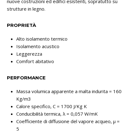
nuove costruzioni ed edifici esistenti, sopratutto su
strutture in legno.
PROPRIETÀ
Alto isolamento termico
Isolamento acustico
Leggerezza
Comfort abitativo
PERFORMANCE
Massa volumica apparente a malta indurita = 160
Kg/m3
Calore specifico, C = 1700 J/Kg K
Conducibilità termica, λ = 0,057 W/mK
Coefficiente di diffusione del vapore acqueo, μ =
5