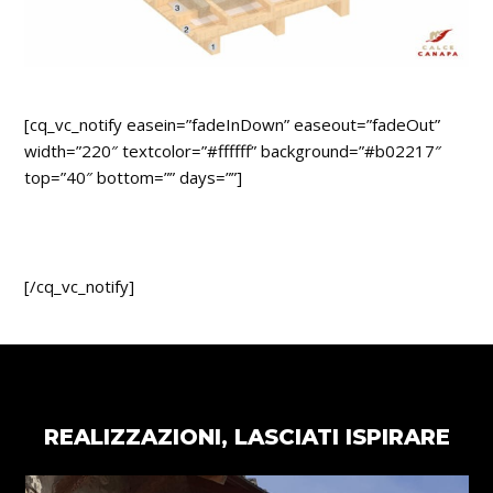
[cq_vc_notify easein=”fadeInDown” easeout=”fadeOut”
width=”220″ textcolor=”#ffffff” background=”#b02217″
top=”40″ bottom=”” days=””]
TORNA AI PRODOTTI CALCECANAPA
[/cq_vc_notify]
REALIZZAZIONI, LASCIATI ISPIRARE