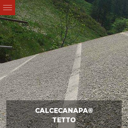
CALCECANAPA®
TETTO